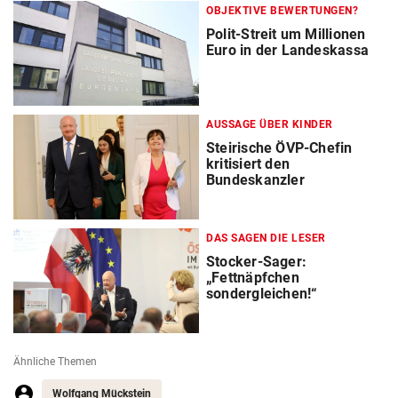
OBJEKTIVE BEWERTUNGEN?
Polit-Streit um Millionen
Euro in der Landeskassa
AUSSAGE ÜBER KINDER
Steirische ÖVP-Chefin
kritisiert den
Bundeskanzler
DAS SAGEN DIE LESER
Stocker-Sager:
„Fettnäpfchen
sondergleichen!“
Ähnliche Themen
Wolfgang Mückstein