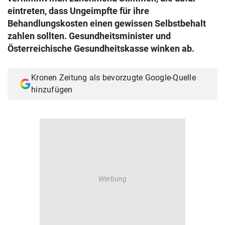
eintreten, dass Ungeimpfte für ihre
Behandlungskosten einen gewissen Selbstbehalt
zahlen sollten. Gesundheitsminister und
Österreichische Gesundheitskasse winken ab.
Kronen Zeitung als bevorzugte Google-Quelle
hinzufügen