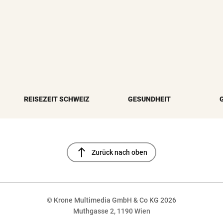
REISEZEIT SCHWEIZ
GESUNDHEIT
north
Zurück nach oben
© Krone Multimedia GmbH & Co KG 2026
Muthgasse 2, 1190 Wien