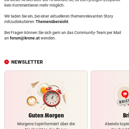
kein Kommentieren mehr möglich.
Wir laden Sie ein, bei einer aktuelleren themenrelevanten Story
mitzudiskutieren:
Themenübersicht
.
Bei Fragen können Sie sich gern an das Community-Team per Mail
an
forum@krone.at
wenden.
NEWSLETTER
Guten Morgen
Br
Morgens topinformiert über die
Abends topin