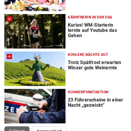
KÄRNTNERIN IN DEN USA
Kurios! WM-Starterin
lernte auf Youtube das
Gehen
KÜHLERE NÄCHTE GUT
Trotz Spätfrost erwarten
Winzer gute Weinernte
SCHWERPUNKTAKTION
23 Führerscheine in einer
Nacht „gezwickt“
(ausgewählt)