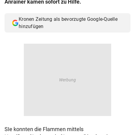
Anrainer kamen sofort zu Hilfe.
© Krone Multimedia GmbH & Co KG 2026
Muthgasse 2, 1190 Wien
Kronen Zeitung als bevorzugte Google-Quelle
hinzufügen
SIe konnten die Flammen mittels