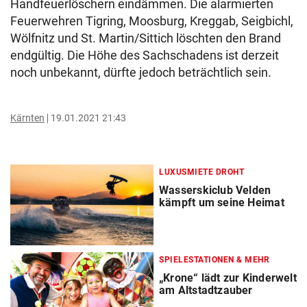
Handfeuerlöschern eindämmen. Die alarmierten
Feuerwehren Tigring, Moosburg, Kreggab, Seigbichl,
Wölfnitz und St. Martin/Sittich löschten den Brand
endgültig. Die Höhe des Sachschadens ist derzeit
noch unbekannt, dürfte jedoch beträchtlich sein.
Kärnten
19.01.2021 21:43
LUXUSMIETE DROHT
Wasserskiclub Velden
kämpft um seine Heimat
SPIELESTATIONEN & MEHR
„Krone“ lädt zur Kinderwelt
am Altstadtzauber