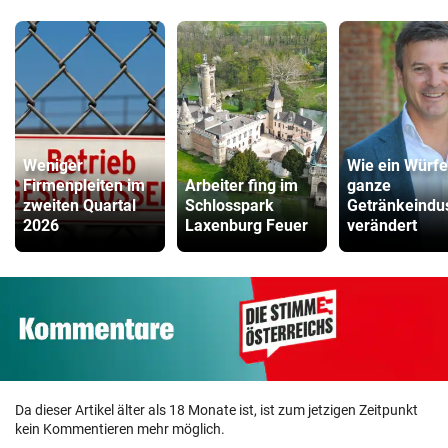
Weniger
Wie ein Würfe
Firmenpleiten im
Arbeiter fing im
ganze
zweiten Quartal
Schlosspark
Getränkeindus
2026
Laxenburg Feuer
verändert
Da dieser Artikel älter als 18 Monate ist, ist zum jetzigen Zeitpunkt
kein Kommentieren mehr möglich.