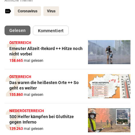
Ähnliche Themen
Coronavirus
Virus
(ausgewählt)
Gelesen
Kommentiert
ÖSTERREICH
Erneuter Allzeit-Rekord ++ Hitze noch
nicht vorbei
158.665
mal gelesen
ÖSTERREICH
Das waren die heißesten Orte ++ So
geht es weiter
155.860
mal gelesen
NIEDERÖSTERREICH
500 Helfer kämpfen bei Gluthitze
gegen Inferno
139.263
mal gelesen