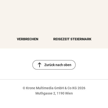
VERBRECHEN
REISEZEIT STEIERMARK
north
Zurück nach oben
© Krone Multimedia GmbH & Co KG 2026
Muthgasse 2, 1190 Wien