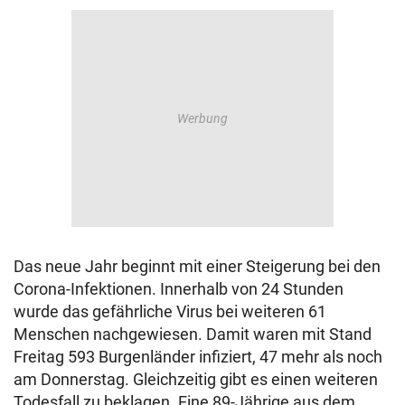
© Krone Multimedia GmbH & Co KG 2026
Muthgasse 2, 1190 Wien
Das neue Jahr beginnt mit einer Steigerung bei den
Corona-Infektionen. Innerhalb von 24 Stunden
wurde das gefährliche Virus bei weiteren 61
Menschen nachgewiesen. Damit waren mit Stand
Freitag 593 Burgenländer infiziert, 47 mehr als noch
am Donnerstag. Gleichzeitig gibt es einen weiteren
Todesfall zu beklagen. Eine 89-Jährige aus dem