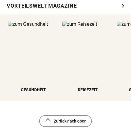
chevron_right
VORTEILSWELT MAGAZINE
GESUNDHEIT
REISEZEIT
north
Zurück nach oben