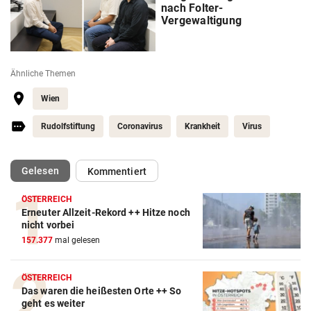
nach Folter-
Vergewaltigung
Ähnliche Themen
Wien
Rudolfstiftung
Coronavirus
Krankheit
Virus
(ausgewählt)
Gelesen
Kommentiert
ÖSTERREICH
Erneuter Allzeit-Rekord ++ Hitze noch
nicht vorbei
157.377
mal gelesen
ÖSTERREICH
Das waren die heißesten Orte ++ So
geht es weiter