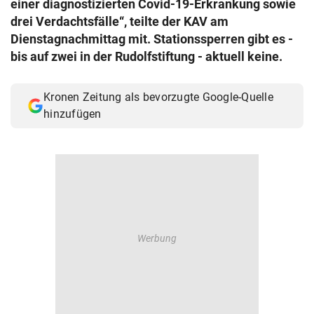
einer diagnostizierten Covid-19-Erkrankung sowie
© Krone Multimedia GmbH & Co KG 2026
drei Verdachtsfälle“, teilte der KAV am
Muthgasse 2, 1190 Wien
Dienstagnachmittag mit. Stationssperren gibt es -
bis auf zwei in der Rudolfstiftung - aktuell keine.
Kronen Zeitung als bevorzugte Google-Quelle
hinzufügen