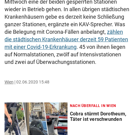
Mittwoch eine der beiden gesperrten Stationen
wieder in Betrieb gehen. In allen übrigen städtischen
Krankenhäusern gebe es derzeit keine Schließung
ganzer Stationen, ergänzte ein KAV-Sprecher.
Was
die Belegung mit Corona-Fällen anbelangt,
zählen
die städtischen Krankenhäuser derzeit 59 Patienten
mit einer Covid-19-Erkrankung
. 45 von ihnen liegen
auf Normalstationen, zwölf auf Intensivstationen
und zwei auf Überwachungsstationen.
Wien
02.06.2020 15:48
NACH ÜBERFALL IN WIEN
Cobra stürmt Dorotheum,
Täter ist verschwunden