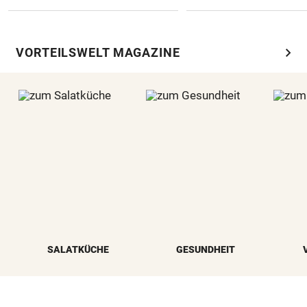
chevron_right
VORTEILSWELT MAGAZINE
SALATKÜCHE
GESUNDHEIT