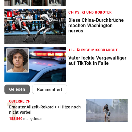
CHIPS, KI UND ROBOTER
Diese China-Durchbrüche
machen Washington
nervös
11-JÄHRIGE MISSBRAUCHT
Vater lockte Vergewaltiger
auf TikTok in Falle
(ausgewählt)
Gelesen
Kommentiert
ÖSTERREICH
Erneuter Allzeit-Rekord ++ Hitze noch
nicht vorbei
158.560
mal gelesen