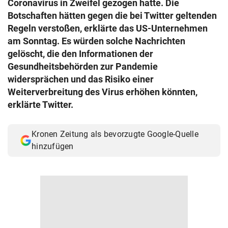
Coronavirus in Zweifel gezogen hatte. Die
© Krone Multimedia GmbH & Co KG 2026
Botschaften hätten gegen die bei Twitter geltenden
Muthgasse 2, 1190 Wien
Regeln verstoßen, erklärte das US-Unternehmen
am Sonntag. Es würden solche Nachrichten
gelöscht, die den Informationen der
Gesundheitsbehörden zur Pandemie
widersprächen und das Risiko einer
Weiterverbreitung des Virus erhöhen könnten,
erklärte Twitter.
Kronen Zeitung als bevorzugte Google-Quelle
hinzufügen