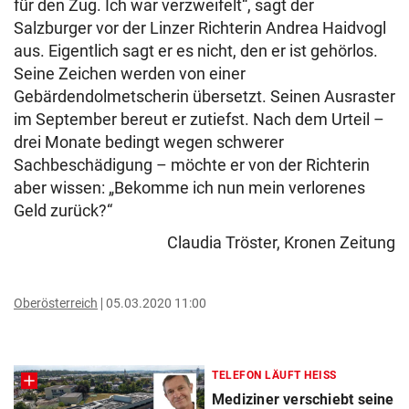
für den Zug. Ich war verzweifelt“, sagt der
Salzburger vor der Linzer Richterin Andrea Haidvogl
aus. Eigentlich sagt er es nicht, den er ist gehörlos.
Seine Zeichen werden von einer
Gebärdendolmetscherin übersetzt. Seinen Ausraster
im September bereut er zutiefst. Nach dem Urteil –
drei Monate bedingt wegen schwerer
Sachbeschädigung – möchte er von der Richterin
aber wissen: „Bekomme ich nun mein verlorenes
Geld zurück?“
Claudia Tröster, Kronen Zeitung
Oberösterreich
05.03.2020 11:00
TELEFON LÄUFT HEISS
Mediziner verschiebt seine