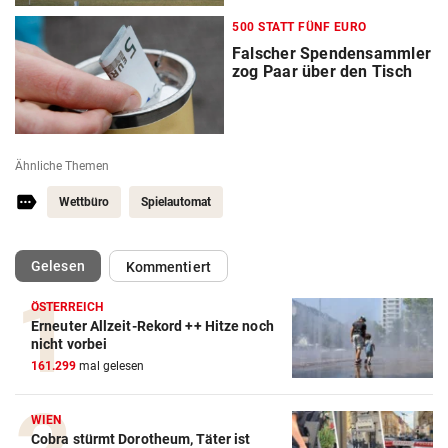
500 STATT FÜNF EURO
Falscher Spendensammler
zog Paar über den Tisch
Ähnliche Themen
Wettbüro
Spielautomat
(ausgewählt)
Gelesen
Kommentiert
ÖSTERREICH
Erneuter Allzeit-Rekord ++ Hitze noch
nicht vorbei
161.299
mal gelesen
WIEN
Cobra stürmt Dorotheum, Täter ist