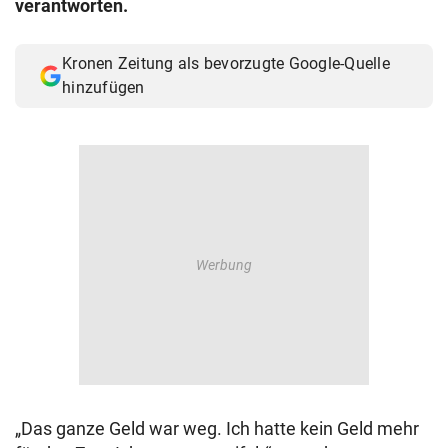
verantworten.
© Krone Multimedia GmbH & Co KG 2026
Muthgasse 2, 1190 Wien
Kronen Zeitung als bevorzugte Google-Quelle
hinzufügen
„Das ganze Geld war weg. Ich hatte kein Geld mehr