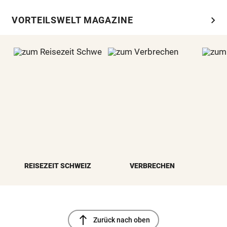
chevron_right
VORTEILSWELT MAGAZINE
REISEZEIT SCHWEIZ
VERBRECHEN
north
Zurück nach oben