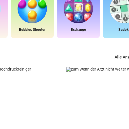
Bubbles Shooter
Exchange
Sudok
Alle An