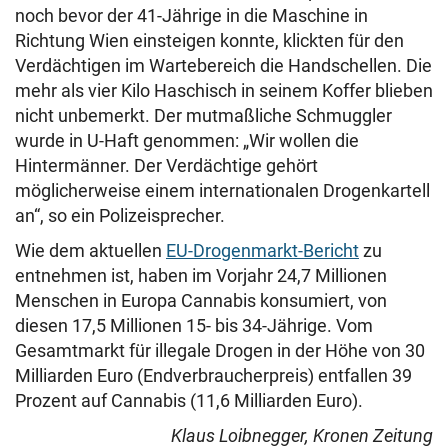
noch bevor der 41-Jährige in die Maschine in
Richtung Wien einsteigen konnte, klickten für den
Verdächtigen im Wartebereich die Handschellen. Die
mehr als vier Kilo Haschisch in seinem Koffer blieben
nicht unbemerkt. Der mutmaßliche Schmuggler
wurde in U-Haft genommen: „Wir wollen die
Hintermänner. Der Verdächtige gehört
möglicherweise einem internationalen Drogenkartell
an“, so ein Polizeisprecher.
Wie dem aktuellen
EU-Drogenmarkt-Bericht
zu
entnehmen ist, haben im Vorjahr 24,7 Millionen
Menschen in Europa Cannabis konsumiert, von
diesen 17,5 Millionen 15- bis 34-Jährige. Vom
Gesamtmarkt für illegale Drogen in der Höhe von 30
Milliarden Euro (Endverbraucherpreis) entfallen 39
Prozent auf Cannabis (11,6 Milliarden Euro).
Klaus Loibnegger, Kronen Zeitung