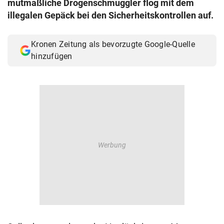
mutmaßliche Drogenschmuggler flog mit dem
© Krone Multimedia GmbH & Co KG 2026
illegalen Gepäck bei den Sicherheitskontrollen auf.
Muthgasse 2, 1190 Wien
Kronen Zeitung als bevorzugte Google-Quelle
hinzufügen