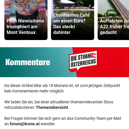
Charmantes Café
Polin Niewiadoma
um einen Euro?
Auffahrten zu
triumphiert am
Das steckt
A22 früher fre
Mont Ventoux
dahinter
gedacht
Da dieser Artikel älter als 18 Monate ist, ist zum jetzigen Zeitpunkt
kein Kommentieren mehr möglich.
Wir laden Sie ein, bei einer aktuelleren themenrelevanten Story
mitzudiskutieren:
Themenübersicht
.
Bei Fragen können Sie sich gern an das Community-Team per Mail
an
forum@krone.at
wenden.