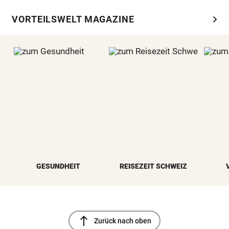
chevron_right
VORTEILSWELT MAGAZINE
GESUNDHEIT
REISEZEIT SCHWEIZ
north
Zurück nach oben