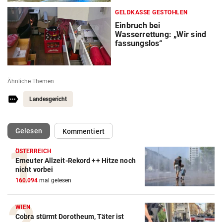
GELDKASSE GESTOHLEN
Einbruch bei
Wasserrettung: „Wir sind
fassungslos“
Ähnliche Themen
Landesgericht
(ausgewählt)
Gelesen
Kommentiert
ÖSTERREICH
Erneuter Allzeit-Rekord ++ Hitze noch
nicht vorbei
160.094
mal gelesen
WIEN
Cobra stürmt Dorotheum, Täter ist