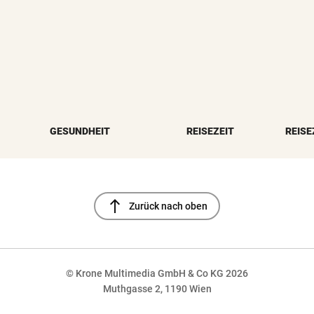
GESUNDHEIT
REISEZEIT
REISE
north
Zurück nach oben
© Krone Multimedia GmbH & Co KG 2026
Muthgasse 2, 1190 Wien