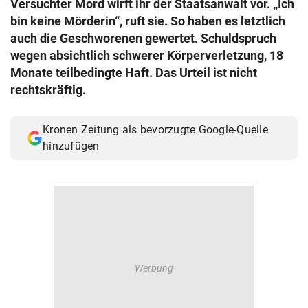
Versuchter Mord wirft ihr der Staatsanwalt vor. „Ich
© Krone Multimedia GmbH & Co KG 2026
bin keine Mörderin“, ruft sie. So haben es letztlich
Muthgasse 2, 1190 Wien
auch die Geschworenen gewertet. Schuldspruch
wegen absichtlich schwerer Körperverletzung, 18
Monate teilbedingte Haft. Das Urteil ist nicht
rechtskräftig.
Kronen Zeitung als bevorzugte Google-Quelle
hinzufügen