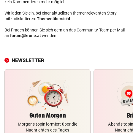
kein Kommentieren mehr möglich.
Wir laden Sie ein, bei einer aktuelleren themenrelevanten Story
mitzudiskutieren:
Themenübersicht
.
Bei Fragen können Sie sich gern an das Community-Team per Mail
an
forum@krone.at
wenden.
NEWSLETTER
Guten Morgen
Br
Morgens topinformiert über die
Abends topin
Nachrichten des Tages
Nachrich