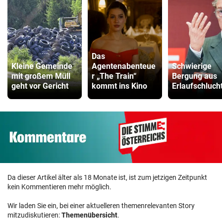
Das
Kleine Gemeinde
Agentenabenteue
Schwierige
mit großem Müll
r „The Train“
Bergung aus
geht vor Gericht
kommt ins Kino
Erlaufschluch
Da dieser Artikel älter als 18 Monate ist, ist zum jetzigen Zeitpunkt
kein Kommentieren mehr möglich.
Wir laden Sie ein, bei einer aktuelleren themenrelevanten Story
mitzudiskutieren:
Themenübersicht
.