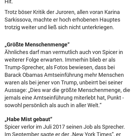
Hit.
Trotz böser Kritik der Juroren, allen voran Karina
Sarkissova, machte er hoch erhobenen Hauptes
trotzig weiter und ließ sich nicht unterkriegen.
„Größte Menschenmenge“
Ähnliches darf man vermutlich auch von Spicer in
weiterer Folge erwarten. Immerhin blieb er als
Trump-Sprecher, als Fotos bewiesen, dass bei
Barack Obamas Amtseinführung mehr Menschen
waren als bei jener von Trump, unbeirrt bei seiner
Aussage: „Dies war die größte Menschenmenge, die
jemals eine Amtseinführung miterlebt hat, Punkt -
sowohl persönlich als auch in aller Welt.“
„Habe Mist gebaut“
Spicer verlor im Juli 2017 seinen Job als Sprecher.
Im September sagte er der „New York Times“, er