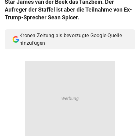
Star James van der Beek das Tanzbein. Der
© Krone Multimedia GmbH & Co KG 2026
Aufreger der Staffel ist aber die Teilnahme von Ex-
Muthgasse 2, 1190 Wien
Trump-Sprecher Sean Spicer.
Kronen Zeitung als bevorzugte Google-Quelle
hinzufügen