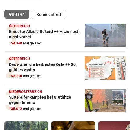
(ausgewählt)
Gelesen
Kommentiert
ÖSTERREICH
Erneuter Allzeit-Rekord ++ Hitze noch
nicht vorbei
154.348
mal gelesen
ÖSTERREICH
Das waren die heißesten Orte ++ So
geht es weiter
153.718
mal gelesen
NIEDERÖSTERREICH
500 Helfer kämpfen bei Gluthitze
gegen Inferno
135.612
mal gelesen