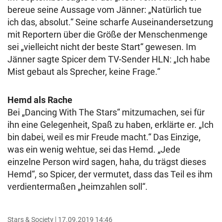
bereue seine Aussage vom Jänner: „Natürlich tue
ich das, absolut.“ Seine scharfe Auseinandersetzung
mit Reportern über die Größe der Menschenmenge
sei „vielleicht nicht der beste Start“ gewesen. Im
Jänner sagte Spicer dem TV-Sender HLN: „Ich habe
Mist gebaut als Sprecher, keine Frage.“
Hemd als Rache
Bei „Dancing With The Stars“ mitzumachen, sei für
ihn eine Gelegenheit, Spaß zu haben, erklärte er. „Ich
bin dabei, weil es mir Freude macht.“ Das Einzige,
was ein wenig wehtue, sei das Hemd. „Jede
einzelne Person wird sagen, haha, du trägst dieses
Hemd“, so Spicer, der vermutet, dass das Teil es ihm
verdientermaßen „heimzahlen soll“.
Stars & Society
17.09.2019 14:46