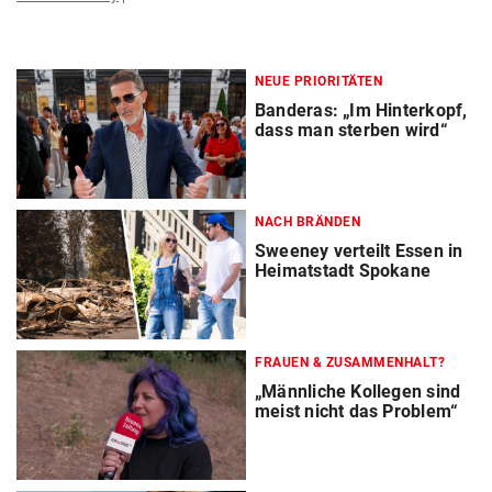
NEUE PRIORITÄTEN
Banderas: „Im Hinterkopf,
dass man sterben wird“
NACH BRÄNDEN
Sweeney verteilt Essen in
Heimatstadt Spokane
FRAUEN & ZUSAMMENHALT?
„Männliche Kollegen sind
meist nicht das Problem“