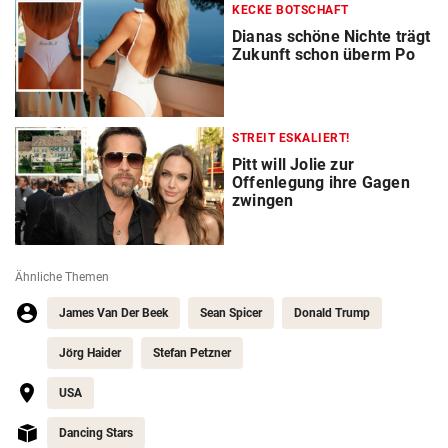
KECKE BOTSCHAFT
Dianas schöne Nichte trägt
Zukunft schon überm Po
STREIT ESKALIERT!
Pitt will Jolie zur
Offenlegung ihre Gagen
zwingen
Ähnliche Themen
James Van Der Beek
Sean Spicer
Donald Trump
Jörg Haider
Stefan Petzner
USA
Dancing Stars