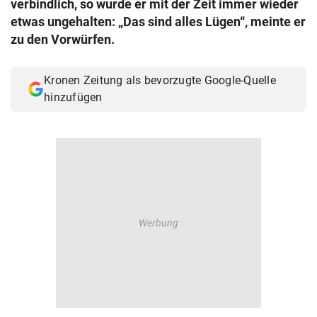
verbindlich, so wurde er mit der Zeit immer wieder
© Krone Multimedia GmbH & Co KG 2026
etwas ungehalten: „Das sind alles Lügen“, meinte er
Muthgasse 2, 1190 Wien
zu den Vorwürfen.
Kronen Zeitung als bevorzugte Google-Quelle
hinzufügen