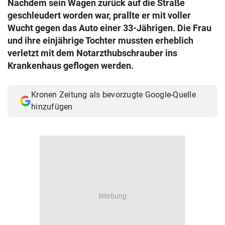
Nachdem sein Wagen zurück auf die Straße
© Krone Multimedia GmbH & Co KG 2026
geschleudert worden war, prallte er mit voller
Muthgasse 2, 1190 Wien
Wucht gegen das Auto einer 33-Jährigen. Die Frau
und ihre einjährige Tochter mussten erheblich
verletzt mit dem Notarzthubschrauber ins
Krankenhaus geflogen werden.
Kronen Zeitung als bevorzugte Google-Quelle
hinzufügen