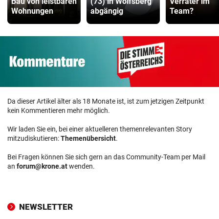
Bau von leistbaren
(73) in Wolfsberg
Verräter im
Wohnungen
abgängig
Team?
Da dieser Artikel älter als 18 Monate ist, ist zum jetzigen Zeitpunkt
kein Kommentieren mehr möglich.
Wir laden Sie ein, bei einer aktuelleren themenrelevanten Story
mitzudiskutieren:
Themenübersicht
.
Bei Fragen können Sie sich gern an das Community-Team per Mail
an
forum@krone.at
wenden.
NEWSLETTER