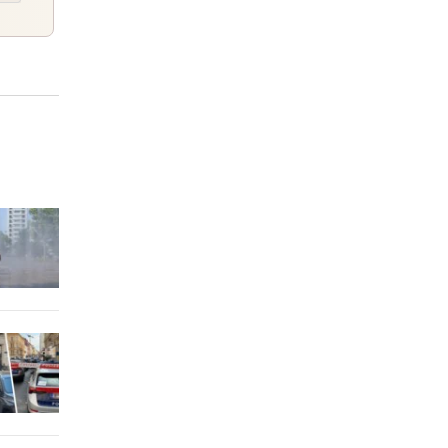
9 Stunden
n um
9 Stunden
9 Stunden