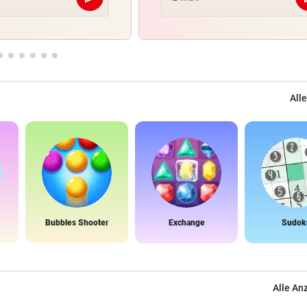
Abschicken
Alle
Bubbles Shooter
Exchange
Sudok
Alle An