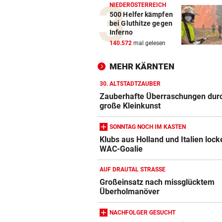
NIEDERÖSTERREICH
500 Helfer kämpfen
bei Gluthitze gegen
Inferno
140.572
mal gelesen
MEHR KÄRNTEN
30. ALTSTADTZAUBER
Zauberhafte Überraschungen dur
große Kleinkunst
SONNTAG NOCH IM KASTEN
Klubs aus Holland und Italien lock
WAC-Goalie
AUF DRAUTAL STRASSE
Großeinsatz nach missglücktem
Überholmanöver
NACHFOLGER GESUCHT