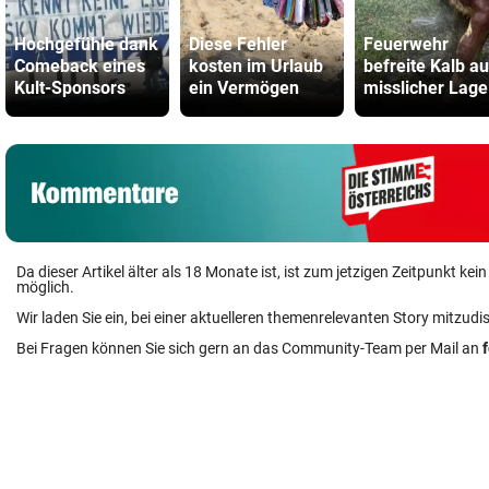
Hochgefühle dank
Diese Fehler
Feuerwehr
Comeback eines
kosten im Urlaub
befreite Kalb a
Kult-Sponsors
ein Vermögen
misslicher Lage
Da dieser Artikel älter als 18 Monate ist, ist zum jetzigen Zeitpunkt k
möglich.
Wir laden Sie ein, bei einer aktuelleren themenrelevanten Story mitzudi
Bei Fragen können Sie sich gern an das Community-Team per Mail an