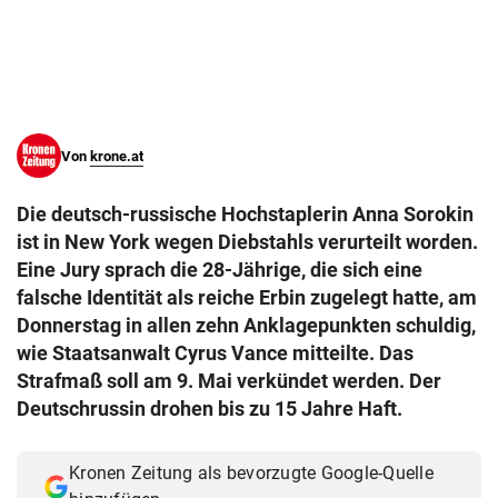
© Krone Multimedia GmbH & Co KG 2026
Muthgasse 2, 1190 Wien
Von
krone.at
Die deutsch-russische Hochstaplerin Anna Sorokin
ist in New York wegen Diebstahls verurteilt worden.
Eine Jury sprach die 28-Jährige, die sich eine
falsche Identität als reiche Erbin zugelegt hatte, am
Donnerstag in allen zehn Anklagepunkten schuldig,
wie Staatsanwalt Cyrus Vance mitteilte. Das
Strafmaß soll am 9. Mai verkündet werden. Der
Deutschrussin drohen bis zu 15 Jahre Haft.
Kronen Zeitung als bevorzugte Google-Quelle