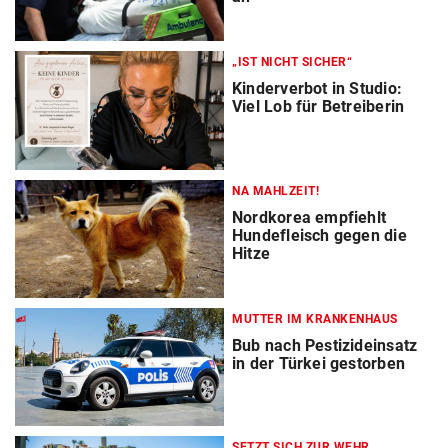
„IST NICHT SICHER“
Kinderverbot in Studio:
Viel Lob für Betreiberin
NA MAHLZEIT!
Nordkorea empfiehlt
Hundefleisch gegen die
Hitze
MUTTER IM KRANKENHAUS
Bub nach Pestizideinsatz
in der Türkei gestorben
SETZT SICH ZUR WEHR