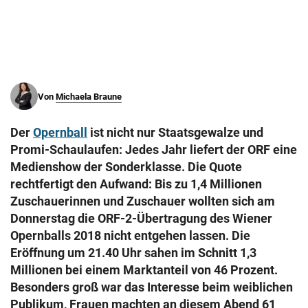
© Krone Multimedia GmbH & Co KG 2026
Muthgasse 2, 1190 Wien
Von
Michaela Braune
Der
Opernball
ist nicht nur Staatsgewalze und
Promi-Schaulaufen: Jedes Jahr liefert der ORF eine
Medienshow der Sonderklasse. Die Quote
rechtfertigt den Aufwand: Bis zu 1,4 Millionen
Zuschauerinnen und Zuschauer wollten sich am
Donnerstag die ORF-2-Übertragung des Wiener
Opernballs 2018 nicht entgehen lassen. Die
Eröffnung um 21.40 Uhr sahen im Schnitt 1,3
Millionen bei einem Marktanteil von 46 Prozent.
Besonders groß war das Interesse beim weiblichen
Publikum, Frauen machten an diesem Abend 61