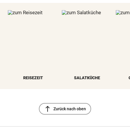
REISEZEIT
SALATKÜCHE
north
Zurück nach oben