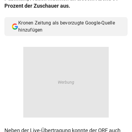
Prozent der Zuschauer aus.
Kronen Zeitung als bevorzugte Google-Quelle
hinzufügen
Neben der Live-Übertragung konnte der ORF auch