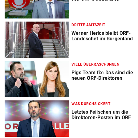
DRITTE AMTSZEIT
Werner Herics bleibt ORF-
Landeschef im Burgenland
VIELE ÜBERRASCHUNGEN
Pigs Team fix: Das sind die
neuen ORF-Direktoren
WAS DURCHSICKERT
Letztes Feilschen um die
Direktoren-Posten im ORF