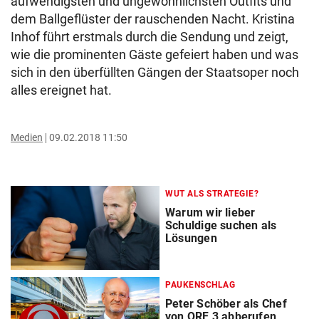
aufwendigsten und ungewöhnlichsten Outfits und
dem Ballgeflüster der rauschenden Nacht. Kristina
Inhof führt erstmals durch die Sendung und zeigt,
wie die prominenten Gäste gefeiert haben und was
sich in den überfüllten Gängen der Staatsoper noch
alles ereignet hat.
Medien
09.02.2018 11:50
WUT ALS STRATEGIE?
Warum wir lieber
Schuldige suchen als
Lösungen
PAUKENSCHLAG
Peter Schöber als Chef
von ORF 3 abberufen