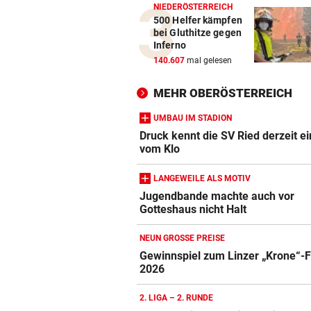
NIEDERÖSTERREICH
500 Helfer kämpfen
bei Gluthitze gegen
Inferno
140.607
mal gelesen
MEHR OBERÖSTERREICH
UMBAU IM STADION
Druck kennt die SV Ried derzeit ei
vom Klo
LANGEWEILE ALS MOTIV
Jugendbande machte auch vor
Gotteshaus nicht Halt
NEUN GROSSE PREISE
Gewinnspiel zum Linzer „Krone“-F
2026
2. LIGA – 2. RUNDE