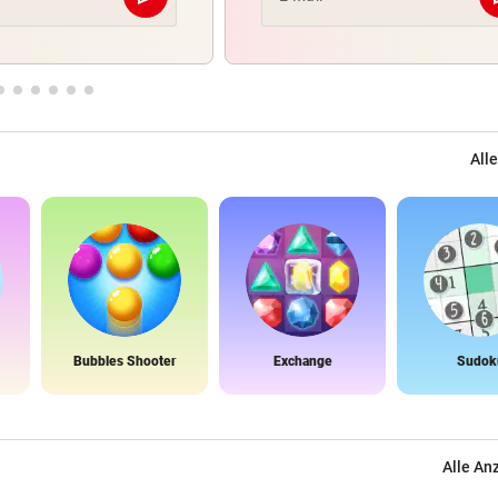
Abschicken
Alle
Bubbles Shooter
Exchange
Sudok
Alle An