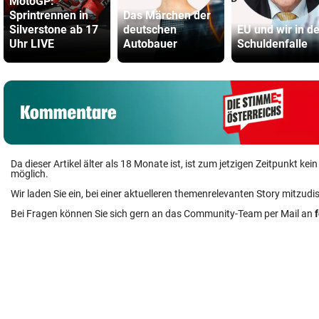
MotoGP:
Sprintrennen in
Das Märchen der
Silverstone ab 17
deutschen
EU und wir in de
Uhr LIVE
Autobauer
Schuldenfalle
Da dieser Artikel älter als 18 Monate ist, ist zum jetzigen Zeitpunkt k
möglich.
Wir laden Sie ein, bei einer aktuelleren themenrelevanten Story mitzudi
Bei Fragen können Sie sich gern an das Community-Team per Mail an