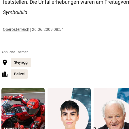
feststellen. Die Unfallerhebungen waren am Freitagvo
Symbolbild
Oberösterreich
26.06.2009 08:54
Ähnliche Themen
Steyregg
Polizei