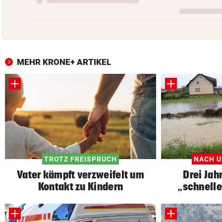
MEHR KRONE+ ARTIKEL
TROTZ FREISPRUCH
NACH U
Vater kämpft verzweifelt um
Drei Jah
Kontakt zu Kindern
„schnelle