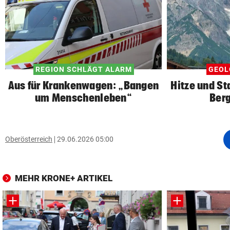
REGION SCHLÄGT ALARM
GEOL
Aus für Krankenwagen: „Bangen
Hitze und St
um Menschenleben“
Berg
Oberösterreich
29.06.2026 05:00
MEHR KRONE+ ARTIKEL