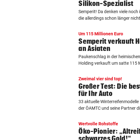
Silikon-Spezialist
Semperit! Da denken viele noch 
die allerdings schon länger nicht
Um 115 Millionen Euro
Semperit verkauft 
an Asiaten
Paukenschlag in der heimischen
Holding verkauft um satte 115 Mi
Zweimal vier sind top!
Großer Test: Die be
für Ihr Auto
33 aktuelle Winterreifenmodell
der ÖAMTC und seine Partner die
Wertvolle Rohstoffe
Öko-Pionier: „Altrei
schwarzes Gold!“