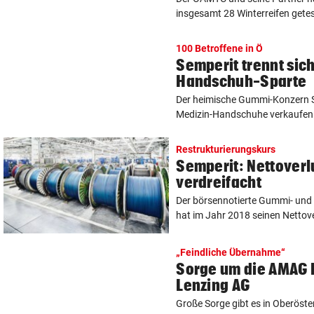
insgesamt 28 Winterreifen getest
100 Betroffene in Ö
Semperit trennt sich
Handschuh-Sparte
Der heimische Gummi-Konzern Se
Medizin-Handschuhe verkaufen. 
Restrukturierungskurs
Semperit: Nettoverlu
verdreifacht
Der börsennotierte Gummi- und
hat im Jahr 2018 seinen Nettover
„Feindliche Übernahme“
Sorge um die AMAG 
Lenzing AG
Große Sorge gibt es in Oberöste