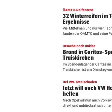
ÖAMTC-Reifentest
32 Winterreifen im 
Ergebnisse
Viel Mittelmaß und nur vier Fab
fanden der ÖAMTC und seine Par
Ursache noch unklar
Brand in Caritas-Sp
Traiskirchen
Im Spendenlager der Caritas im 
Traiskirchen ist am Dienstagvorm
Bei VW-Totalschaden
Jetzt will auch VW 
helfen
Nach Opel will nun auch Volk
direkt und unbürokratisch unter