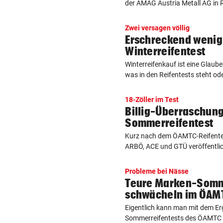
der AMAG Austria Metall AG in R
Zwei versagen völlig
Erschreckend wenig
Winterreifentest
Winterreifenkauf ist eine Glau
was in den Reifentests steht od
18-Zöller im Test
Billig-Überraschun
Sommerreifentest
Kurz nach dem ÖAMTC-Reifente
ARBÖ, ACE und GTÜ veröffentlich
Probleme bei Nässe
Teure Marken-Somm
schwächeln im ÖAM
Eigentlich kann man mit dem Er
Sommerreifentests des ÖAMTC un