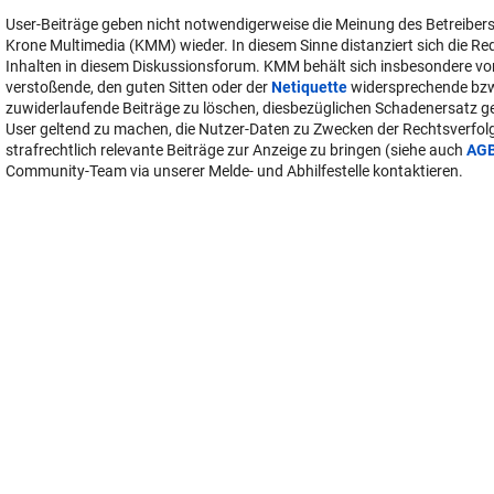
User-Beiträge geben nicht notwendigerweise die Meinung des Betreiber
Krone Multimedia (KMM) wieder. In diesem Sinne distanziert sich die Re
Inhalten in diesem Diskussionsforum. KMM behält sich insbesondere vo
verstoßende, den guten Sitten oder der
Netiquette
widersprechende bz
zuwiderlaufende Beiträge zu löschen, diesbezüglichen Schadenersatz 
User geltend zu machen, die Nutzer-Daten zu Zwecken der Rechtsverfo
strafrechtlich relevante Beiträge zur Anzeige zu bringen (siehe auch
AG
Community-Team via unserer Melde- und Abhilfestelle kontaktieren.