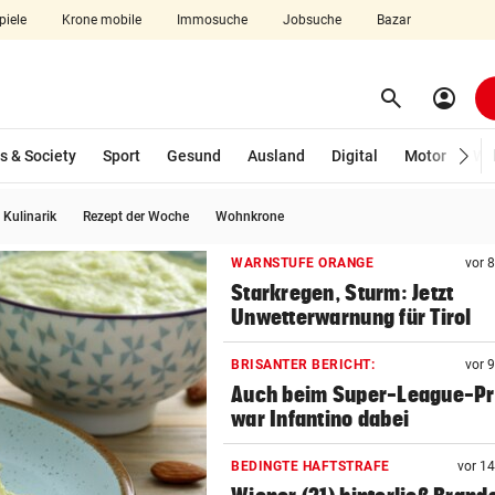
piele
Krone mobile
Immosuche
Jobsuche
Bazar
search
account_circle
Menü aufklappen
Suchen
s & Society
Sport
Gesund
Ausland
Digital
Motor
Wir
Kulinarik
Rezept der Woche
Wohnkrone
len
WARNSTUFE ORANGE
vor 
Starkregen, Sturm: Jetzt
Unwetterwarnung für Tirol
BRISANTER BERICHT:
vor 
Auch beim Super-League-Pr
war Infantino dabei
BEDINGTE HAFTSTRAFE
vor 1