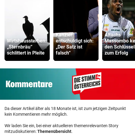
Kanzler
Altachs
Wirtshaussterben:
entschuldigt sich:
Massombo ke
„Sternbräu“
„Der Satz ist
den Schlüssel
schlittert in Pleite
falsch“
zum Erfolg
Da dieser Artikel älter als 18 Monate ist, ist zum jetzigen Zeitpunkt
kein Kommentieren mehr möglich.
Wir laden Sie ein, bei einer aktuelleren themenrelevanten Story
mitzudiskutieren:
Themenübersicht
.