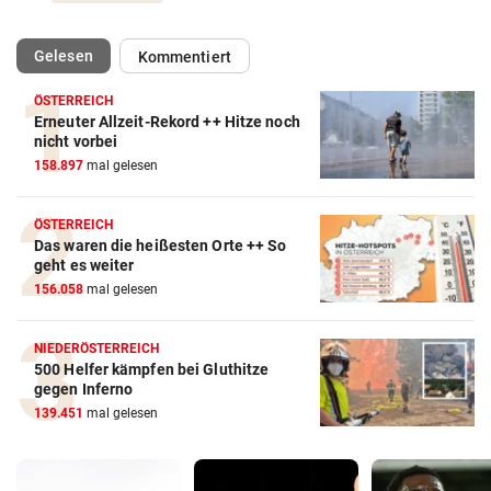
(ausgewählt)
Gelesen
Kommentiert
ÖSTERREICH
Erneuter Allzeit-Rekord ++ Hitze noch
nicht vorbei
158.897
mal gelesen
ÖSTERREICH
Das waren die heißesten Orte ++ So
geht es weiter
156.058
mal gelesen
NIEDERÖSTERREICH
500 Helfer kämpfen bei Gluthitze
gegen Inferno
139.451
mal gelesen