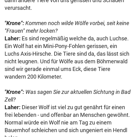
dann andere Tiere von uns gerissen und Schaden
verursacht.
"Krone":
Kommen noch wilde Wölfe vorbei, seit keine
"Frauen" mehr locken?
Laher:
Es sind regelmäßig welche da, auch Luchse.
Ein Wolf hat ein Mini-Pony-Fohlen gerissen, ein
Luchs Axis-Hirsche. Die Tiere sind da, das lässt sich
nicht leugnen. Und für Wölfe aus dem Böhmerwald
sind wir gerade einmal ums Eck, diese Tiere
wandern 200 Kilometer.
"Krone":
Was sagen Sie zur aktuellen Sichtung in Bad
Zell?
Laher:
Dieser Wolf ist viel zu gut genährt für einen
frei lebenden - und offenbar an Menschen gewöhnt.
Normal würde ein Wolf nie am Tag zu einem
Bauernhof schleichen und sich ungeniert ein Hendl