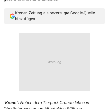
© Krone Multimedia GmbH & Co KG 2026
Muthgasse 2, 1190 Wien
Kronen Zeitung als bevorzugte Google-Quelle
hinzufügen
"Krone":
Neben dem Tierpark Grünau leben in
Oberösterreich nur in Altenfelden Wölfe in