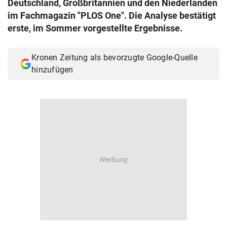
Deutschland, Großbritannien und den Niederlanden
© Krone Multimedia GmbH & Co KG 2026
im Fachmagazin "PLOS One". Die Analyse bestätigt
Muthgasse 2, 1190 Wien
erste, im Sommer vorgestellte Ergebnisse.
Kronen Zeitung als bevorzugte Google-Quelle
hinzufügen