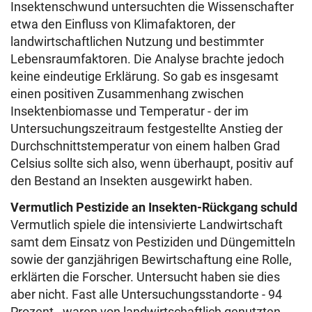
Insektenschwund untersuchten die Wissenschafter
etwa den Einfluss von Klimafaktoren, der
landwirtschaftlichen Nutzung und bestimmter
Lebensraumfaktoren. Die Analyse brachte jedoch
keine eindeutige Erklärung. So gab es insgesamt
einen positiven Zusammenhang zwischen
Insektenbiomasse und Temperatur - der im
Untersuchungszeitraum festgestellte Anstieg der
Durchschnittstemperatur von einem halben Grad
Celsius sollte sich also, wenn überhaupt, positiv auf
den Bestand an Insekten ausgewirkt haben.
Vermutlich Pestizide an Insekten-Rückgang schuld
Vermutlich spiele die intensivierte Landwirtschaft
samt dem Einsatz von Pestiziden und Düngemitteln
sowie der ganzjährigen Bewirtschaftung eine Rolle,
erklärten die Forscher. Untersucht haben sie dies
aber nicht. Fast alle Untersuchungsstandorte - 94
Prozent - waren von landwirtschaftlich genutzten