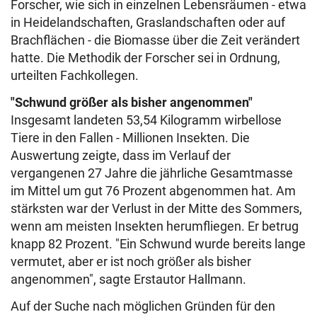
Forscher, wie sich in einzelnen Lebensräumen - etwa
in Heidelandschaften, Graslandschaften oder auf
Brachflächen - die Biomasse über die Zeit verändert
hatte. Die Methodik der Forscher sei in Ordnung,
urteilten Fachkollegen.
"Schwund größer als bisher angenommen"
Insgesamt landeten 53,54 Kilogramm wirbellose
Tiere in den Fallen - Millionen Insekten. Die
Auswertung zeigte, dass im Verlauf der
vergangenen 27 Jahre die jährliche Gesamtmasse
im Mittel um gut 76 Prozent abgenommen hat. Am
stärksten war der Verlust in der Mitte des Sommers,
wenn am meisten Insekten herumfliegen. Er betrug
knapp 82 Prozent. "Ein Schwund wurde bereits lange
vermutet, aber er ist noch größer als bisher
angenommen", sagte Erstautor Hallmann.
Auf der Suche nach möglichen Gründen für den