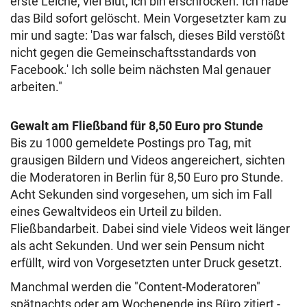
erste Leiche, viel Blut, ich bin erschrocken. Ich habe
das Bild sofort gelöscht. Mein Vorgesetzter kam zu
mir und sagte: 'Das war falsch, dieses Bild verstößt
nicht gegen die Gemeinschaftsstandards von
Facebook.' Ich solle beim nächsten Mal genauer
arbeiten."
Gewalt am Fließband für 8,50 Euro pro Stunde
Bis zu 1000 gemeldete Postings pro Tag, mit
grausigen Bildern und Videos angereichert, sichten
die Moderatoren in Berlin für 8,50 Euro pro Stunde.
Acht Sekunden sind vorgesehen, um sich im Fall
eines Gewaltvideos ein Urteil zu bilden.
Fließbandarbeit. Dabei sind viele Videos weit länger
als acht Sekunden. Und wer sein Pensum nicht
erfüllt, wird von Vorgesetzten unter Druck gesetzt.
Manchmal werden die "Content-Moderatoren"
spätnachts oder am Wochenende ins Büro zitiert -