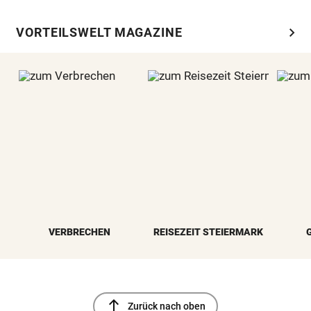
chevron_right
VORTEILSWELT MAGAZINE
VERBRECHEN
REISEZEIT STEIERMARK
north
Zurück nach oben