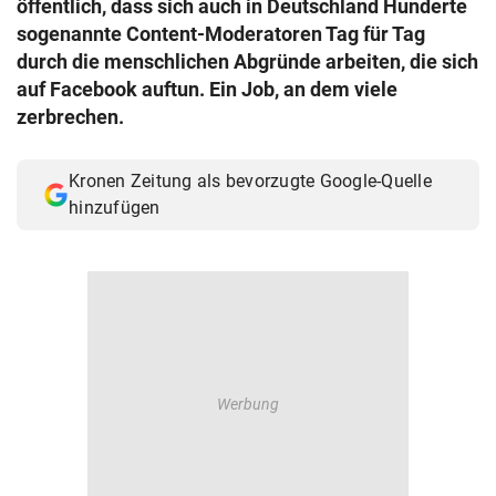
öffentlich, dass sich auch in Deutschland Hunderte
© Krone Multimedia GmbH & Co KG 2026
sogenannte Content-Moderatoren Tag für Tag
Muthgasse 2, 1190 Wien
durch die menschlichen Abgründe arbeiten, die sich
auf Facebook auftun. Ein Job, an dem viele
zerbrechen.
Kronen Zeitung als bevorzugte Google-Quelle
hinzufügen