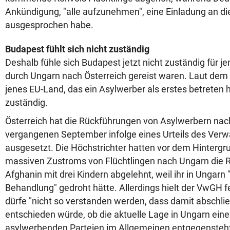
Ankündigung, "alle aufzunehmen", eine Einladung an die
ausgesprochen habe.
Budapest fühlt sich nicht zuständig
Deshalb fühle sich Budapest jetzt nicht zuständig für jen
durch Ungarn nach Österreich gereist waren. Laut dem 
jenes EU-Land, das ein Asylwerber als erstes betreten h
zuständig.
Österreich hat die Rückführungen von Asylwerbern na
vergangenen September infolge eines Urteils des Verw
ausgesetzt. Die Höchstrichter hatten vor dem Hinterg
massiven Zustroms von Flüchtlingen nach Ungarn die 
Afghanin mit drei Kindern abgelehnt, weil ihr in Ungar
Behandlung" gedroht hätte. Allerdings hielt der VwGH fe
dürfe "nicht so verstanden werden, dass damit abschli
entschieden würde, ob die aktuelle Lage in Ungarn ein
asylwerbenden Parteien im Allgemeinen entgegensteht