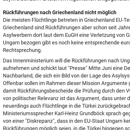
Rückführungen nach Griechenland nicht möglich
Die meisten Flüchtlinge betreten in Griechenland EU-Te
Griechenland sind Rückführungen aber schon seit Jahre
Asylwerbern dort laut dem EuGH eine Verletzung von G
Ungarn bezogen gibt es noch keine entsprechende eur
Rechtsprechung.
Das Innenministerium will die Rückführungen nach Ung
aufnehmen und schickt laut "Presse" Mitte Juni eine De
Nachbarland, die sich ein Bild von der Lage des Asylsy
Offenbar sollen im Rahmen dieser Mission Argumente
damit Rückführungsbescheide die Prüfung durch den 
von politischer Relevanz ist das Argument, dass unter
neuerdings auch Flüchtlinge in die Türkei zurückgebrac
Ministeriumssprecher Karl-Heinz Grundböck sprach ge
von einer "Diskrepanz", dass in den EU-Staat Ungarn kei
Rückführungen möglich seien, in die Türkei hingegen s