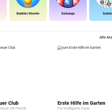
Bubbles Shooter
Exchange
Sudok
Alle An
uer Club
Erste Hilfe im Garten
nteuer mit Piatnik
Für intelligente Faule