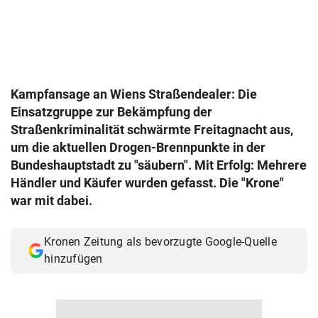
© Krone Multimedia GmbH & Co KG 2026
Muthgasse 2, 1190 Wien
Kampfansage an Wiens Straßendealer: Die
Einsatzgruppe zur Bekämpfung der
Straßenkriminalität schwärmte Freitagnacht aus,
um die aktuellen Drogen-Brennpunkte in der
Bundeshauptstadt zu "säubern". Mit Erfolg: Mehrere
Händler und Käufer wurden gefasst. Die "Krone"
war mit dabei.
Kronen Zeitung als bevorzugte Google-Quelle
hinzufügen