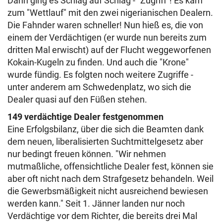
Dann ging es Schlag auf Schlag - "Zugriff"! Es kam
zum "Wettlauf" mit den zwei nigerianischen Dealern.
Die Fahnder waren schneller! Nun hieß es, die von
einem der Verdächtigen (er wurde nun bereits zum
dritten Mal erwischt) auf der Flucht weggeworfenen
Kokain-Kugeln zu finden. Und auch die "Krone"
wurde fündig. Es folgten noch weitere Zugriffe -
unter anderem am Schwedenplatz, wo sich die
Dealer quasi auf den Füßen stehen.
149 verdächtige Dealer festgenommen
Eine Erfolgsbilanz, über die sich die Beamten dank
dem neuen, liberalisierten Suchtmittelgesetz aber
nur bedingt freuen können. "Wir nehmen
mutmaßliche, offensichtliche Dealer fest, können sie
aber oft nicht nach dem Strafgesetz behandeln. Weil
die Gewerbsmäßigkeit nicht ausreichend bewiesen
werden kann." Seit 1. Jänner landen nur noch
Verdächtige vor dem Richter, die bereits drei Mal