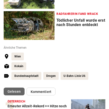
RADFAHRERIN FAND WRACK
Tödlicher Unfall wurde erst
nach Stunden entdeckt
Ähnliche Themen
Wien
Kokain
Bundeshauptstadt
Drogen
U-Bahn-Linie U6
(ausgewählt)
Gelesen
Kommentiert
ÖSTERREICH
Erneuter Allzeit-Rekord ++ Hitze noch