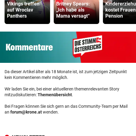
Vikings treffen
Britney Spears:
Kindererzieh
auf Wroclav
„Ich habe als
kostet Frauen
Panthers
Mama versagt“
Pension
Da dieser Artikel älter als 18 Monate ist, ist zum jetzigen Zeitpunkt
kein Kommentieren mehr möglich.
Wir laden Sie ein, bei einer aktuelleren themenrelevanten Story
mitzudiskutieren:
Themenübersicht
.
Bei Fragen können Sie sich gern an das Community-Team per Mail
an
forum@krone.at
wenden.