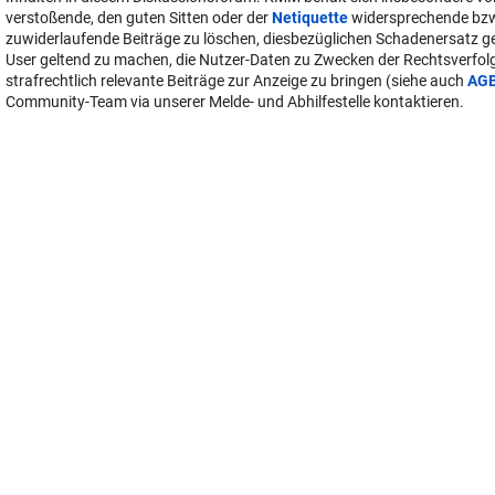
verstoßende, den guten Sitten oder der
Netiquette
widersprechende bz
zuwiderlaufende Beiträge zu löschen, diesbezüglichen Schadenersatz 
User geltend zu machen, die Nutzer-Daten zu Zwecken der Rechtsverfo
strafrechtlich relevante Beiträge zur Anzeige zu bringen (siehe auch
AG
Community-Team via unserer Melde- und Abhilfestelle kontaktieren.