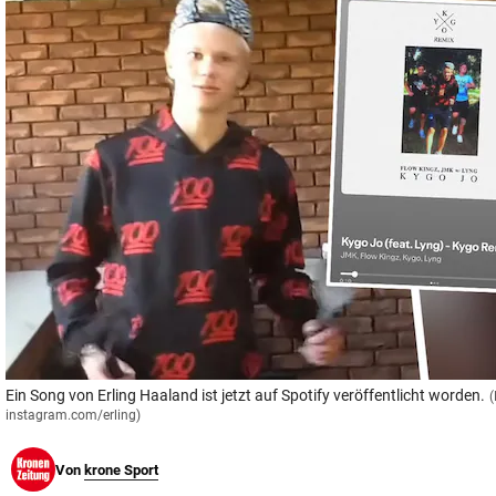
© Krone Multimedia GmbH & Co KG 2026
Muthgasse 2, 1190 Wien
Ein Song von Erling Haaland ist jetzt auf Spotify veröffentlicht worden.
(
instagram.com/erling)
Von
krone Sport