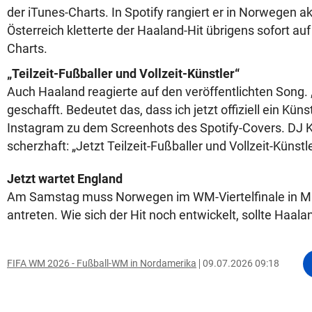
der iTunes-Charts. In Spotify rangiert er in Norwegen akt
Österreich kletterte der Haaland-Hit übrigens sofort auf
Charts.
„Teilzeit-Fußballer und Vollzeit-Künstler“
Auch Haaland reagierte auf den veröffentlichten Song.
geschafft. Bedeutet das, dass ich jetzt offiziell ein Künst
Instagram zu dem Screenhots des Spotify-Covers. DJ
scherzhaft: „Jetzt Teilzeit-Fußballer und Vollzeit-Künstle
Jetzt wartet England
Am Samstag muss Norwegen im WM-Viertelfinale in M
antreten. Wie sich der Hit noch entwickelt, sollte Haala
FIFA WM 2026 - Fußball-WM in Nordamerika
09.07.2026 09:18