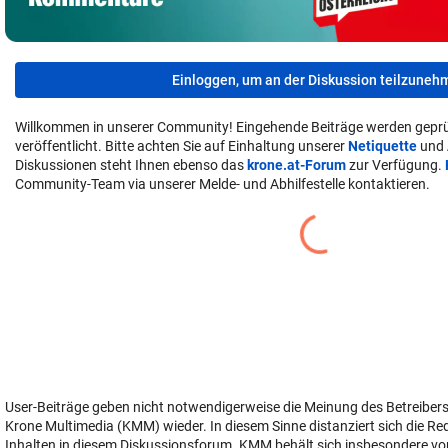
Einloggen, um an der Diskussion teilzuneh
Willkommen in unserer Community! Eingehende Beiträge werden geprü
veröffentlicht. Bitte achten Sie auf Einhaltung unserer
Netiquette
und
Diskussionen steht Ihnen ebenso das
krone.at-Forum
zur Verfügung.
Community-Team via unserer Melde- und Abhilfestelle kontaktieren.
User-Beiträge geben nicht notwendigerweise die Meinung des Betreiber
Krone Multimedia (KMM) wieder. In diesem Sinne distanziert sich die Re
Inhalten in diesem Diskussionsforum. KMM behält sich insbesondere vo