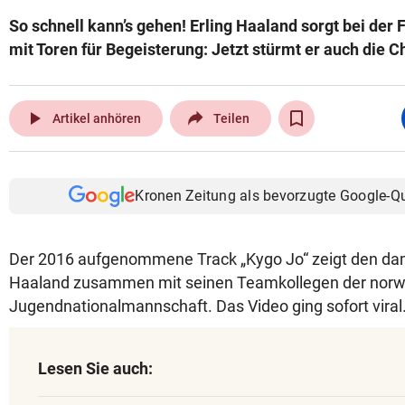
So schnell kann’s gehen! Erling Haaland sorgt bei der
mit Toren für Begeisterung: Jetzt stürmt er auch die C
play_arrow
Artikel anhören
Teilen
Kronen Zeitung als bevorzugte Google-Q
Der 2016 aufgenommene Track „Kygo Jo“ zeigt den dam
Haaland zusammen mit seinen Teamkollegen der nor
Jugendnationalmannschaft. Das Video ging sofort viral
Lesen Sie auch: