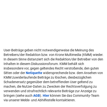
User-Beiträge geben nicht notwendigerweise die Meinung des
Betreibers/der Redaktion bzw. von Krone Multimedia (KMM) wieder.
In diesem Sinne distanziert sich die Redaktion/der Betreiber von den
Inhalten in diesem Diskussionsforum. KMM behält sich
insbesondere vor, gegen geltendes Recht verstoßende, den guten
Sitten oder der
Netiquette
widersprechende bzw. dem Ansehen von
KMM zuwiderlaufende Beiträge zu löschen, diesbezüglichen
Schadenersatz gegenüber dem betreffenden User geltend zu
machen, die Nutzer-Daten zu Zwecken der Rechtsverfolgung zu
verwenden und strafrechtlich relevante Beiträge zur Anzeige zu
bringen (siehe auch
AGB
).
Hier
können Sie das Community-Team
via unserer Melde- und Abhilfestelle kontaktieren.