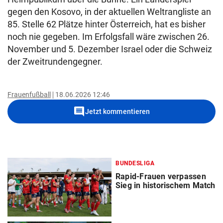
gegen den Kosovo, in der aktuellen Weltrangliste an
85. Stelle 62 Plätze hinter Österreich, hat es bisher
noch nie gegeben. Im Erfolgsfall wäre zwischen 26.
November und 5. Dezember Israel oder die Schweiz
der Zweitrundengegner.
Frauenfußball
18.06.2026 12:46
comment
Jetzt kommentieren
BUNDESLIGA
Rapid-Frauen verpassen
Sieg in historischem Match