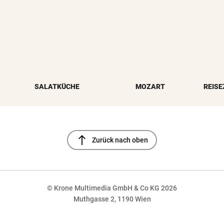
SALATKÜCHE
MOZART
REISE
north
Zurück nach oben
© Krone Multimedia GmbH & Co KG 2026
Muthgasse 2, 1190 Wien