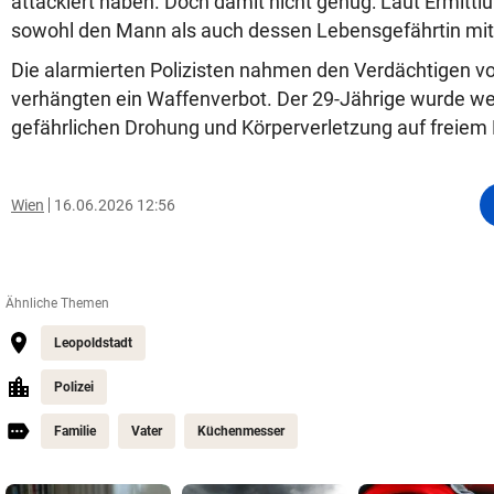
attackiert haben. Doch damit nicht genug: Laut Ermittl
sowohl den Mann als auch dessen Lebensgefährtin mi
Die alarmierten Polizisten nahmen den Verdächtigen vor
verhängten ein Waffenverbot. Der 29-Jährige wurde w
gefährlichen Drohung und Körperverletzung auf freiem
Wien
16.06.2026 12:56
Ähnliche Themen
Leopoldstadt
Polizei
Familie
Vater
Küchenmesser