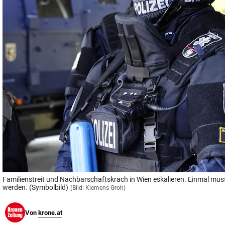
© Krone Multimedia GmbH & Co KG 2026
Muthgasse 2, 1190 Wien
Familienstreit und Nachbarschaftskrach in Wien eskalieren. Einmal mus
werden. (Symbolbild)
(Bild: Klemens Groh)
Von
krone.at