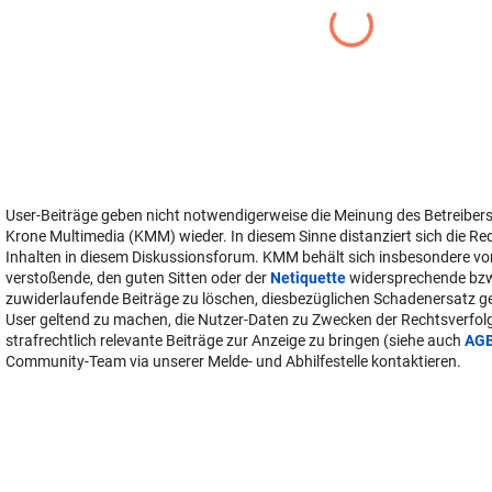
User-Beiträge geben nicht notwendigerweise die Meinung des Betreiber
Krone Multimedia (KMM) wieder. In diesem Sinne distanziert sich die Re
Inhalten in diesem Diskussionsforum. KMM behält sich insbesondere vo
verstoßende, den guten Sitten oder der
Netiquette
widersprechende bz
zuwiderlaufende Beiträge zu löschen, diesbezüglichen Schadenersatz 
User geltend zu machen, die Nutzer-Daten zu Zwecken der Rechtsverfo
strafrechtlich relevante Beiträge zur Anzeige zu bringen (siehe auch
AG
Community-Team via unserer Melde- und Abhilfestelle kontaktieren.