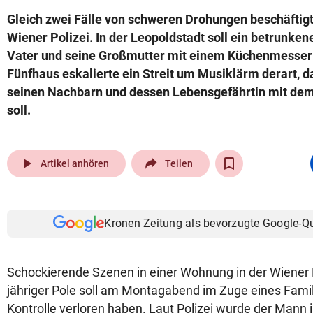
Gleich zwei Fälle von schweren Drohungen beschäftig
Wiener Polizei. In der Leopoldstadt soll ein betrunken
Vater und seine Großmutter mit einem Küchenmesser 
Fünfhaus eskalierte ein Streit um Musiklärm derart, d
seinen Nachbarn und dessen Lebensgefährtin mit dem
soll.
play_arrow
Artikel anhören
Teilen
Kronen Zeitung als bevorzugte Google-Q
Schockierende Szenen in einer Wohnung in der Wiener L
jähriger Pole soll am Montagabend im Zuge eines Familie
Kontrolle verloren haben. Laut Polizei wurde der Mann