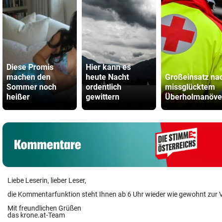
Diese Promis
Hier kann es
machen den
heute Nacht
Großeinsatz na
Sommer noch
ordentlich
missglücktem
heißer
gewittern
Überholmanöve
Liebe Leserin, lieber Leser,
die Kommentarfunktion steht Ihnen ab 6 Uhr wieder wie gewohnt zur 
Mit freundlichen Grüßen
das krone.at-Team