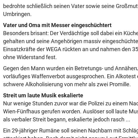
bedrohte schließlich seinen Vater sowie seine Großmu
Umbringen.
Vater und Oma mit Messer eingeschüchtert
Besonders brisant: Der Verdächtige soll dabei ein Küc
gehalten und seine Angehörigen massiv eingeschüchter
Einsatzkräfte der WEGA rückten an und nahmen den 35-
ohne Widerstand fest.
Gegen den Mann wurden ein Betretungs- und Annäheru
vorläufiges Waffenverbot ausgesprochen. Ein Alkotest
schwere Alkoholisierung von mehr als zwei Promille.
Streit um laute Musik eskalierte
Nur wenige Stunden zuvor war die Polizei zu einem Na
Wien-Fünfhaus gerufen worden. Auslöser soll laute Mu
als verbaler Streit begann, eskalierte jedoch rasch ...
Ein 29-jähriger Rumäne soll seinen Nachbarn mit Schlä