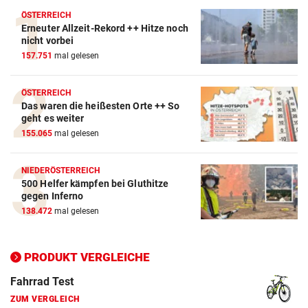
ÖSTERREICH
Erneuter Allzeit-Rekord ++ Hitze noch
nicht vorbei
157.751
mal gelesen
ÖSTERREICH
Das waren die heißesten Orte ++ So
geht es weiter
155.065
mal gelesen
NIEDERÖSTERREICH
500 Helfer kämpfen bei Gluthitze
gegen Inferno
138.472
mal gelesen
Action-Cam Vergleich
ZUM VERGLEICH
PRODUKT VERGLEICHE
Crosstrainer Vergleich
ZUM VERGLEICH