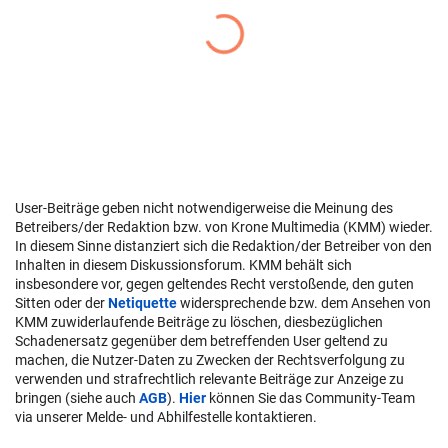
User-Beiträge geben nicht notwendigerweise die Meinung des
Betreibers/der Redaktion bzw. von Krone Multimedia (KMM) wieder.
In diesem Sinne distanziert sich die Redaktion/der Betreiber von den
Inhalten in diesem Diskussionsforum. KMM behält sich
insbesondere vor, gegen geltendes Recht verstoßende, den guten
Sitten oder der
Netiquette
widersprechende bzw. dem Ansehen von
KMM zuwiderlaufende Beiträge zu löschen, diesbezüglichen
Schadenersatz gegenüber dem betreffenden User geltend zu
machen, die Nutzer-Daten zu Zwecken der Rechtsverfolgung zu
verwenden und strafrechtlich relevante Beiträge zur Anzeige zu
bringen (siehe auch
AGB
).
Hier
können Sie das Community-Team
via unserer Melde- und Abhilfestelle kontaktieren.