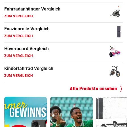
E-Bike Vergleich
ZUM VERGLEICH
Elektro-Scooter Vergleich
ZUM VERGLEICH
Ergometer Vergleich
ZUM VERGLEICH
Fahrrad Test
ZUM VERGLEICH
Fahrradanhänger Vergleich
Alle Produkte ansehen
ZUM VERGLEICH
Faszienrolle Vergleich
ZUM VERGLEICH