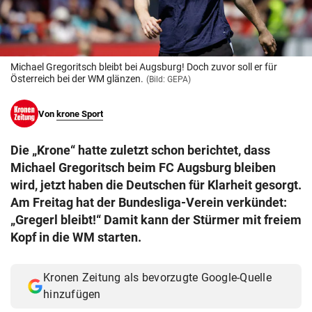
© Krone Multimedia GmbH & Co KG 2026
Muthgasse 2, 1190 Wien
Michael Gregoritsch bleibt bei Augsburg! Doch zuvor soll er für
Österreich bei der WM glänzen.
(Bild: GEPA)
Von
krone Sport
Die „Krone“ hatte zuletzt schon berichtet, dass
Michael Gregoritsch beim FC Augsburg bleiben
wird, jetzt haben die Deutschen für Klarheit gesorgt.
Am Freitag hat der Bundesliga-Verein verkündet:
„Gregerl bleibt!“ Damit kann der Stürmer mit freiem
Kopf in die WM starten.
Kronen Zeitung als bevorzugte Google-Quelle
hinzufügen