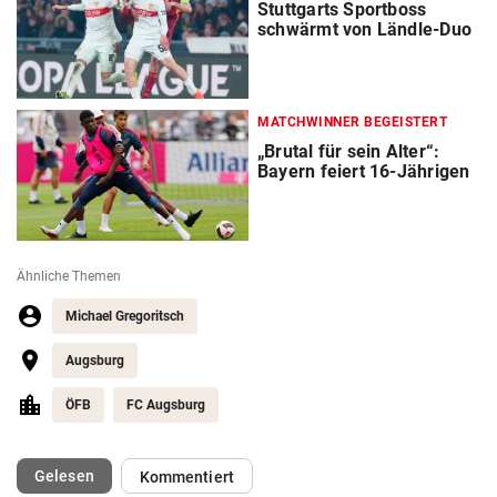
Stuttgarts Sportboss
schwärmt von Ländle-Duo
MATCHWINNER BEGEISTERT
„Brutal für sein Alter“:
Bayern feiert 16-Jährigen
Ähnliche Themen
Michael Gregoritsch
Augsburg
ÖFB
FC Augsburg
(ausgewählt)
Gelesen
Kommentiert