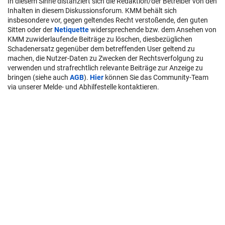
In diesem Sinne distanziert sich die Redaktion/der Betreiber von den
Inhalten in diesem Diskussionsforum. KMM behält sich
insbesondere vor, gegen geltendes Recht verstoßende, den guten
Sitten oder der
Netiquette
widersprechende bzw. dem Ansehen von
KMM zuwiderlaufende Beiträge zu löschen, diesbezüglichen
Schadenersatz gegenüber dem betreffenden User geltend zu
machen, die Nutzer-Daten zu Zwecken der Rechtsverfolgung zu
verwenden und strafrechtlich relevante Beiträge zur Anzeige zu
bringen (siehe auch
AGB
).
Hier
können Sie das Community-Team
via unserer Melde- und Abhilfestelle kontaktieren.