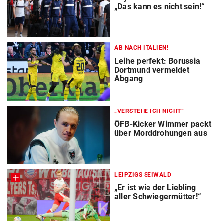
„Das kann es nicht sein!“
AB NACH ITALIEN!
Leihe perfekt: Borussia
Dortmund vermeldet
Abgang
„VERSTEHE ICH NICHT“
ÖFB-Kicker Wimmer packt
über Morddrohungen aus
LEIPZIGS SEIWALD
„Er ist wie der Liebling
aller Schwiegermütter!“