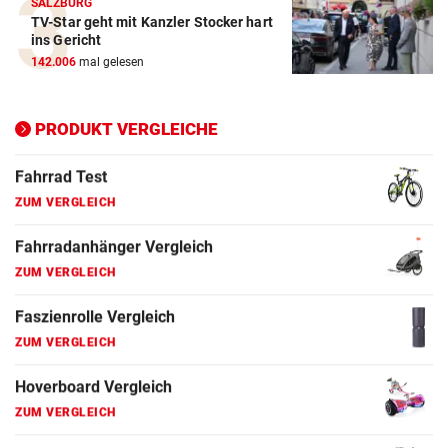
SALZBURG
TV-Star geht mit Kanzler Stocker hart
ins Gericht
142.006
mal gelesen
PRODUKT VERGLEICHE
Action-Cam Vergleich
ZUM VERGLEICH
Crosstrainer Vergleich
ZUM VERGLEICH
E-Bike Vergleich
ZUM VERGLEICH
Elektro-Scooter Vergleich
ZUM VERGLEICH
Ergometer Vergleich