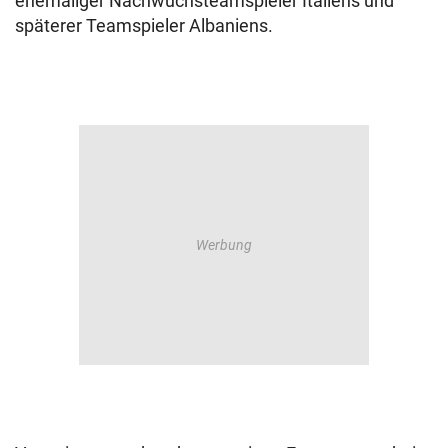
ehemaliger Nachwuchsteamspieler Italiens und
späterer Teamspieler Albaniens.