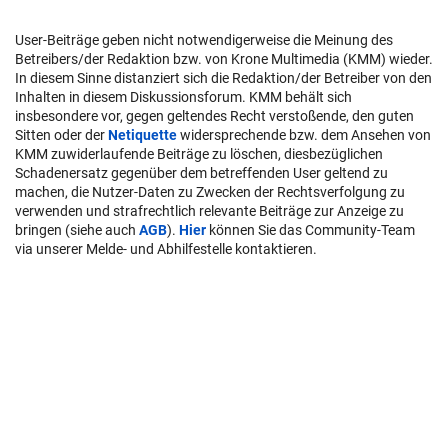
User-Beiträge geben nicht notwendigerweise die Meinung des
Betreibers/der Redaktion bzw. von Krone Multimedia (KMM) wieder.
In diesem Sinne distanziert sich die Redaktion/der Betreiber von den
Inhalten in diesem Diskussionsforum. KMM behält sich
insbesondere vor, gegen geltendes Recht verstoßende, den guten
Sitten oder der
Netiquette
widersprechende bzw. dem Ansehen von
KMM zuwiderlaufende Beiträge zu löschen, diesbezüglichen
Schadenersatz gegenüber dem betreffenden User geltend zu
machen, die Nutzer-Daten zu Zwecken der Rechtsverfolgung zu
verwenden und strafrechtlich relevante Beiträge zur Anzeige zu
bringen (siehe auch
AGB
).
Hier
können Sie das Community-Team
via unserer Melde- und Abhilfestelle kontaktieren.