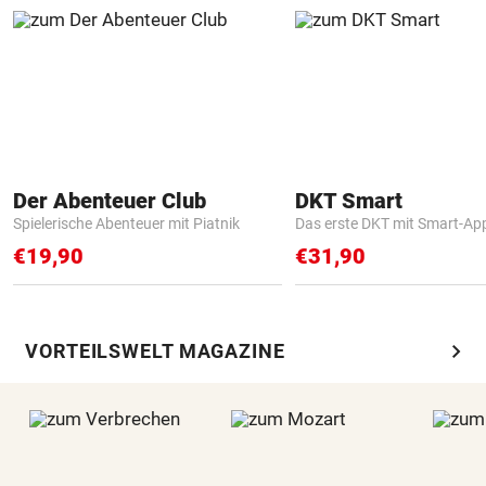
Der Abenteuer Club
DKT Smart
Spielerische Abenteuer mit Piatnik
Das erste DKT mit Smart-Ap
€19,90
€31,90
chevron_right
VORTEILSWELT MAGAZINE