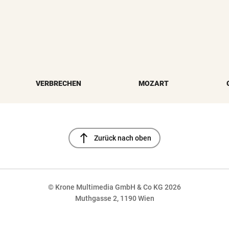
VERBRECHEN
MOZART
north
Zurück nach oben
© Krone Multimedia GmbH & Co KG 2026
Muthgasse 2, 1190 Wien