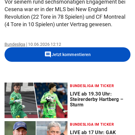
Vor seinem rund sechsmonatigen Engagement bei
Cesena war er in der MLS bei New England
Revolution (22 Tore in 78 Spielen) und CF Montreal
(4 Tore in 10 Spielen) unter Vertrag gewesen.
Bundesliga
10.06.2026 12:12
comment
Jetzt kommentieren
BUNDESLIGA IM TICKER
LIVE ab 19.30 Uhr:
Steirerderby Hartberg –
Sturm
BUNDESLIGA IM TICKER
LIVE ab 17 Uhr: GAK