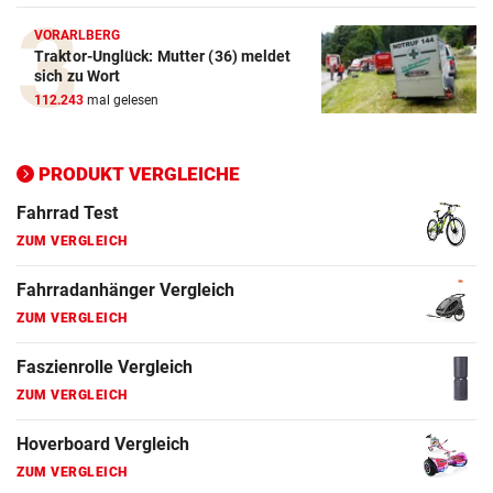
ZUM VERGLEICH
VORARLBERG
Traktor-Unglück: Mutter (36) meldet
Elektro-Scooter Vergleich
sich zu Wort
ZUM VERGLEICH
112.243
mal gelesen
Ergometer Vergleich
ZUM VERGLEICH
PRODUKT VERGLEICHE
Fahrrad Test
ZUM VERGLEICH
Fahrradanhänger Vergleich
ZUM VERGLEICH
Faszienrolle Vergleich
ZUM VERGLEICH
Hoverboard Vergleich
ZUM VERGLEICH