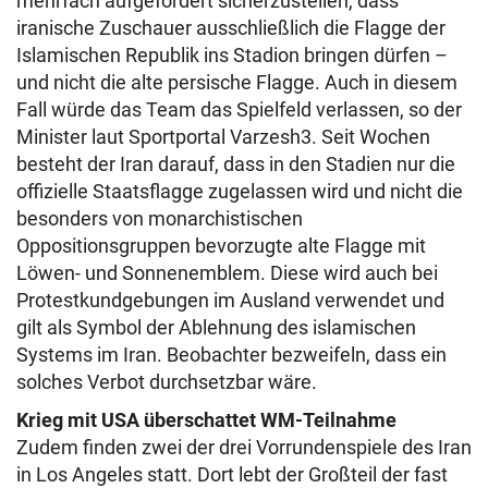
mehrfach aufgefordert sicherzustellen, dass
iranische Zuschauer ausschließlich die Flagge der
Islamischen Republik ins Stadion bringen dürfen –
und nicht die alte persische Flagge. Auch in diesem
Fall würde das Team das Spielfeld verlassen, so der
Minister laut Sportportal Varzesh3. Seit Wochen
besteht der Iran darauf, dass in den Stadien nur die
offizielle Staatsflagge zugelassen wird und nicht die
besonders von monarchistischen
Oppositionsgruppen bevorzugte alte Flagge mit
Löwen- und Sonnenemblem. Diese wird auch bei
Protestkundgebungen im Ausland verwendet und
gilt als Symbol der Ablehnung des islamischen
Systems im Iran. Beobachter bezweifeln, dass ein
solches Verbot durchsetzbar wäre.
Krieg mit USA überschattet WM-Teilnahme
Zudem finden zwei der drei Vorrundenspiele des Iran
in Los Angeles statt. Dort lebt der Großteil der fast