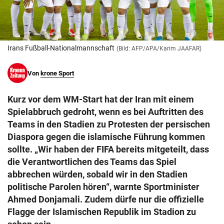
© Krone Multimedia GmbH & Co KG 2026
Muthgasse 2, 1190 Wien
Irans Fußball-Nationalmannschaft
(Bild: AFP/APA/Karim JAAFAR)
Von
krone Sport
Kurz vor dem WM-Start hat der Iran mit einem
Spielabbruch gedroht, wenn es bei Auftritten des
Teams in den Stadien zu Protesten der persischen
Diaspora gegen die islamische Führung kommen
sollte. „Wir haben der FIFA bereits mitgeteilt, dass
die Verantwortlichen des Teams das Spiel
abbrechen würden, sobald wir in den Stadien
politische Parolen hören“, warnte Sportminister
Ahmed Donjamali. Zudem dürfe nur die offizielle
Flagge der Islamischen Republik im Stadion zu