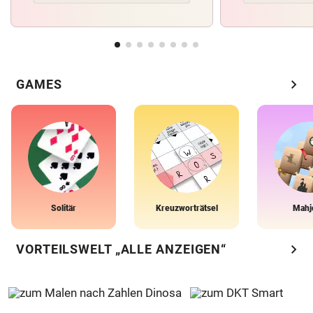
chevron_right
GAMES
Solitär
Kreuzworträtsel
Mahj
chevron_right
VORTEILSWELT „ALLE ANZEIGEN“