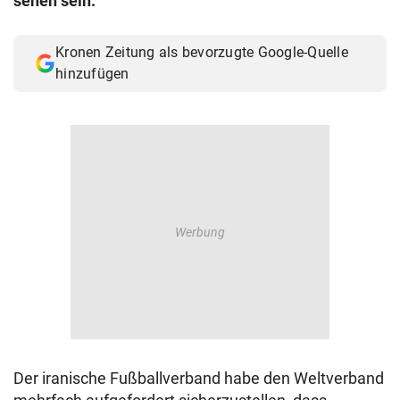
sehen sein.
Kronen Zeitung als bevorzugte Google-Quelle
hinzufügen
Der iranische Fußballverband habe den Weltverband