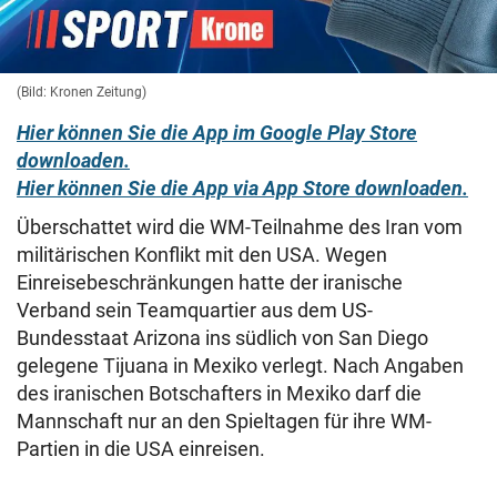
(Bild: Kronen Zeitung)
Hier können Sie die App im Google Play Store
downloaden.
Hier können Sie die App via App Store downloaden.
Überschattet wird die WM-Teilnahme des Iran vom
militärischen Konflikt mit den USA. Wegen
Einreisebeschränkungen hatte der iranische
Verband sein Teamquartier aus dem US-
Bundesstaat Arizona ins südlich von San Diego
gelegene Tijuana in Mexiko verlegt. Nach Angaben
des iranischen Botschafters in Mexiko darf die
Mannschaft nur an den Spieltagen für ihre WM-
Partien in die USA einreisen.