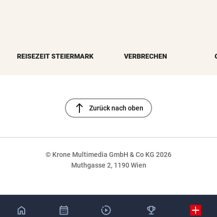
REISEZEIT STEIERMARK
VERBRECHEN
north
Zurück nach oben
© Krone Multimedia GmbH & Co KG 2026
Muthgasse 2, 1190 Wien
NaN%