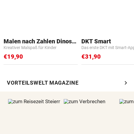
Malen nach Zahlen Dinosaurier
DKT Smart
Kreativer Malspaß für Kinder
Das erste DKT mit Smart-Ap
€19,90
€31,90
chevron_right
VORTEILSWELT MAGAZINE