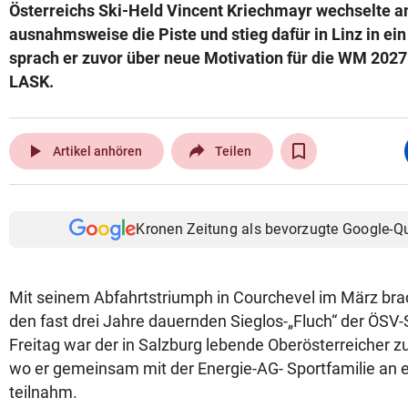
Österreichs Ski-Held Vincent Kriechmayr wechselte a
ausnahmsweise die Piste und stieg dafür in Linz in ein
sprach er zuvor über neue Motivation für die WM 202
LASK.
play_arrow
Artikel anhören
Teilen
Kronen Zeitung als bevorzugte Google-Q
Mit seinem Abfahrtstriumph in Courchevel im März bra
den fast drei Jahre dauernden Sieglos-„Fluch“ der ÖS
Freitag war der in Salzburg lebende Oberösterreicher 
wo er gemeinsam mit der Energie-AG- Sportfamilie an
teilnahm.