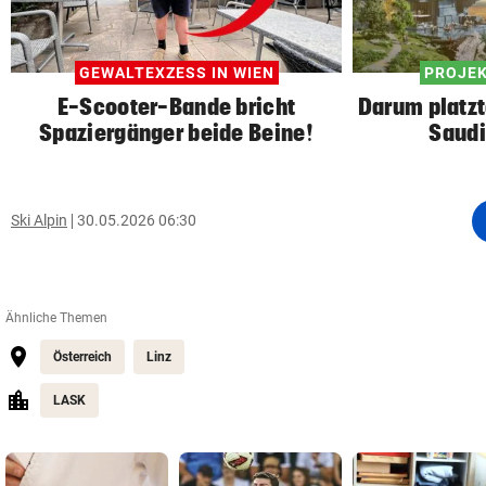
GEWALTEXZESS IN WIEN
PROJEK
E-Scooter-Bande bricht
Darum platzt
Spaziergänger beide Beine!
Saudi
Ski Alpin
30.05.2026 06:30
Ähnliche Themen
Österreich
Linz
LASK