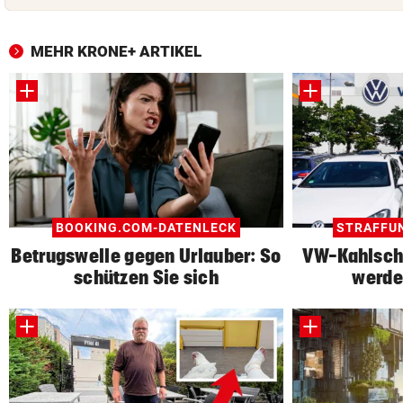
MEHR KRONE+ ARTIKEL
BOOKING.COM-DATENLECK
STRAFFU
Betrugswelle gegen Urlauber: So
VW-Kahlschl
schützen Sie sich
werde