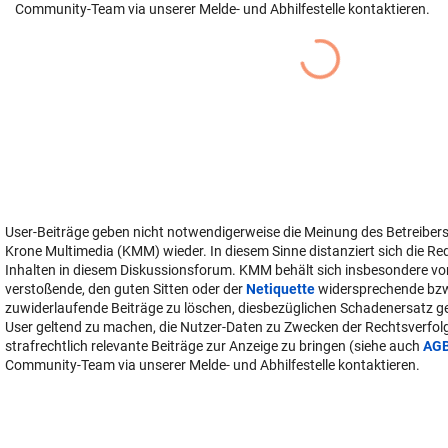
Community-Team via unserer Melde- und Abhilfestelle kontaktieren.
User-Beiträge geben nicht notwendigerweise die Meinung des Betreiber
Krone Multimedia (KMM) wieder. In diesem Sinne distanziert sich die Re
Inhalten in diesem Diskussionsforum. KMM behält sich insbesondere vo
verstoßende, den guten Sitten oder der
Netiquette
widersprechende bz
zuwiderlaufende Beiträge zu löschen, diesbezüglichen Schadenersatz 
User geltend zu machen, die Nutzer-Daten zu Zwecken der Rechtsverfo
strafrechtlich relevante Beiträge zur Anzeige zu bringen (siehe auch
AG
Community-Team via unserer Melde- und Abhilfestelle kontaktieren.