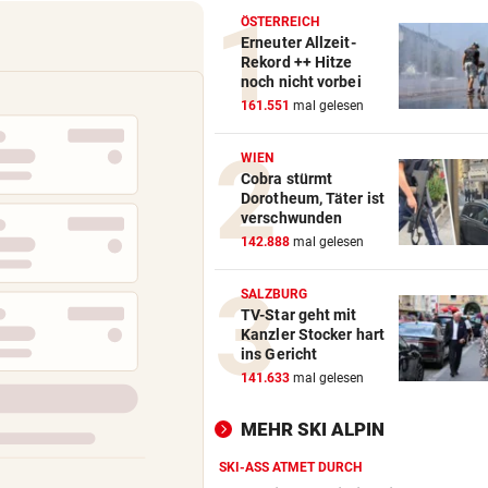
ÖSTERREICH
Erneuter Allzeit-
Rekord ++ Hitze
noch nicht vorbei
161.551
mal gelesen
WIEN
Cobra stürmt
Dorotheum, Täter ist
verschwunden
142.888
mal gelesen
SALZBURG
TV-Star geht mit
Kanzler Stocker hart
ins Gericht
141.633
mal gelesen
MEHR SKI ALPIN
SKI-ASS ATMET DURCH