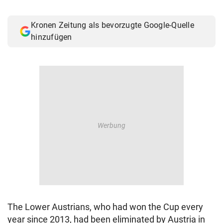
Kronen Zeitung als bevorzugte Google-Quelle
hinzufügen
The Lower Austrians, who had won the Cup every
year since 2013, had been eliminated by Austria in