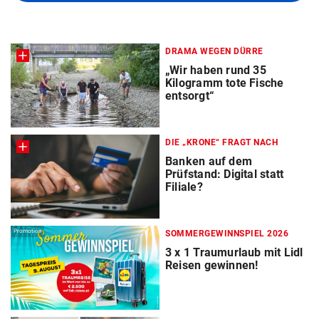
DRAMA WEGEN DÜRRE
„Wir haben rund 35
Kilogramm tote Fische
entsorgt“
DIE „KRONE“ FRAGT NACH
Banken auf dem
Prüfstand: Digital statt
Filiale?
Promotion
SOMMERGEWINNSPIEL 2026
3 x 1 Traumurlaub mit Lidl
Reisen gewinnen!