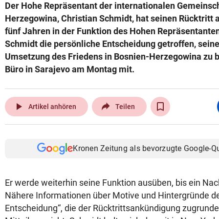
Der Hohe Repräsentant der internationalen Gemeinsch
Herzegowina, Christian Schmidt, hat seinen Rücktritt
fünf Jahren in der Funktion des Hohen Repräsentanten (
Schmidt die persönliche Entscheidung getroffen, seine
Umsetzung des Friedens in Bosnien-Herzegowina zu be
Büro in Sarajevo am Montag mit.
play_arrow
Artikel anhören
Teilen
Kronen Zeitung als bevorzugte Google-Q
Er werde weiterhin seine Funktion ausüben, bis ein Nac
Nähere Informationen über Motive und Hintergründe de
Entscheidung“, die der Rücktrittsankündigung zugrunde l