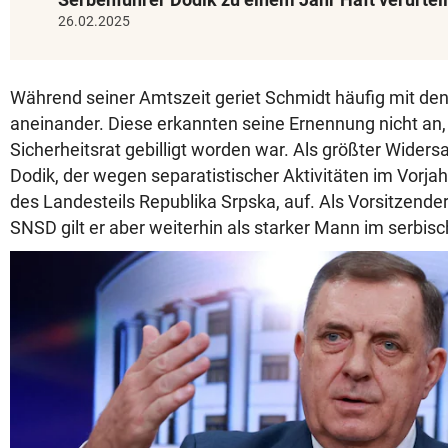
26.02.2025
Während seiner Amtszeit geriet Schmidt häufig mit de
aneinander. Diese erkannten seine Ernennung nicht an,
Sicherheitsrat gebilligt worden war. Als größter Widers
Dodik, der wegen separatistischer Aktivitäten im Vorja
des Landesteils Republika Srpska, auf. Als Vorsitzende
SNSD gilt er aber weiterhin als starker Mann im serbisc