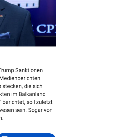
 Trump Sanktionen
 Medienberichten
stecken, die sich
ekten im Balkanland
berichtet, soll zuletzt
wesen sein. Sogar von
n.