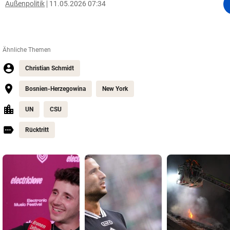
Außenpolitik
11.05.2026 07:34
Ähnliche Themen
Christian Schmidt
Bosnien-Herzegowina
New York
UN
CSU
Rücktritt