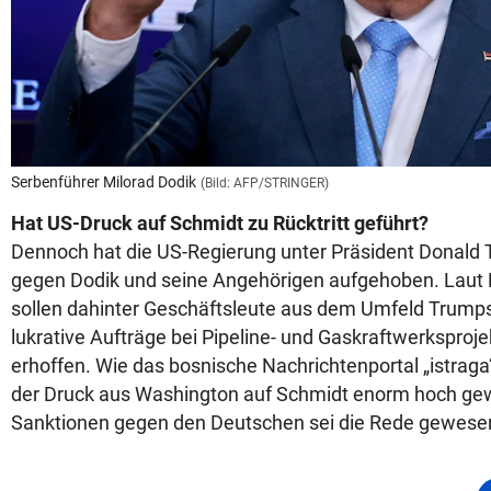
Serbenführer Milorad Dodik
(Bild: AFP/STRINGER)
Hat US-Druck auf Schmidt zu Rücktritt geführt?
Dennoch hat die US-Regierung unter Präsident Donald
gegen Dodik und seine Angehörigen aufgehoben. Laut
sollen dahinter Geschäftsleute aus dem Umfeld Trumps 
lukrative Aufträge bei Pipeline- und Gaskraftwerksproj
erhoffen. Wie das bosnische Nachrichtenportal „istraga“ 
der Druck aus Washington auf Schmidt enorm hoch ge
Sanktionen gegen den Deutschen sei die Rede gewese