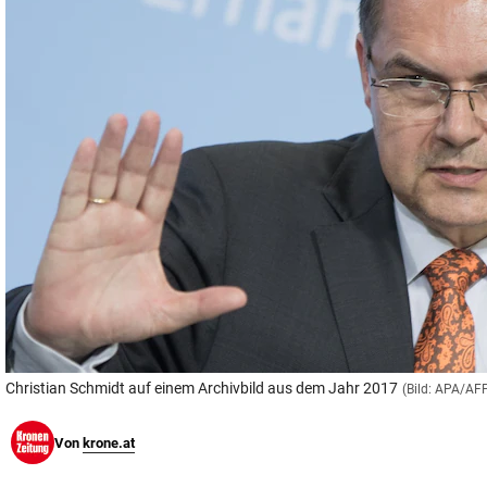
© Krone Multimedia GmbH & Co KG 2026
Muthgasse 2, 1190 Wien
Christian Schmidt auf einem Archivbild aus dem Jahr 2017
(Bild: APA/AF
Von
krone.at