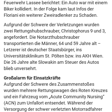
Feuerwehr Lassee berichtet: Ein Auto war mit einem
Biker kollidiert. In der Folge kam laut Infos der
Floriani ein weiterer Zweiradlenker zu Schaden.
Aufgrund der Schwere der Verletzungen wurden
zwei Rettungshubschrauber, Christophorus 9 und 3,
angefordert. Die Notarzthubschrauber
transportierten die Männer, 64 und 59 Jahre alt –
Letzerer ist deutscher Staatsbürger, ins
Universitätsklinikum St. Pölten bzw. ins AKH Wien.
Die 26 Jahre alte Slowakin am Steuer des Autos
blieb unversehrt.
Großalarm für Einsatzkräfte
Aufgrund der Schwere des Zusammenstoßes
wurden mehrere Rettungswagen des Roten Kreuzes
und ein Fahrzeug vom „Acute Community Nursing“
(ACN) zum Unfallort entsendet. Während der
Versorgung der schwer verletzten Motorradfahrer