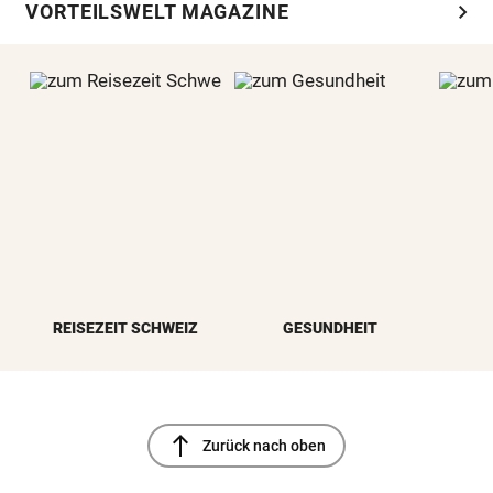
chevron_right
VORTEILSWELT MAGAZINE
REISEZEIT SCHWEIZ
GESUNDHEIT
north
Zurück nach oben