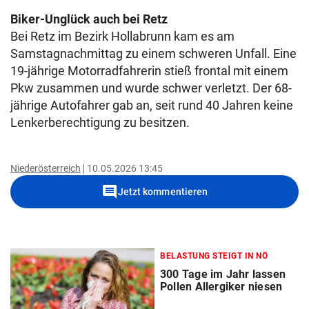
Biker-Unglück auch bei Retz
Bei Retz im Bezirk Hollabrunn kam es am
Samstagnachmittag zu einem schweren Unfall. Eine
19-jährige Motorradfahrerin stieß frontal mit einem
Pkw zusammen und wurde schwer verletzt. Der 68-
jährige Autofahrer gab an, seit rund 40 Jahren keine
Lenkerberechtigung zu besitzen.
Niederösterreich
10.05.2026 13:45
comment
Jetzt kommentieren
BELASTUNG STEIGT IN NÖ
300 Tage im Jahr lassen
Pollen Allergiker niesen