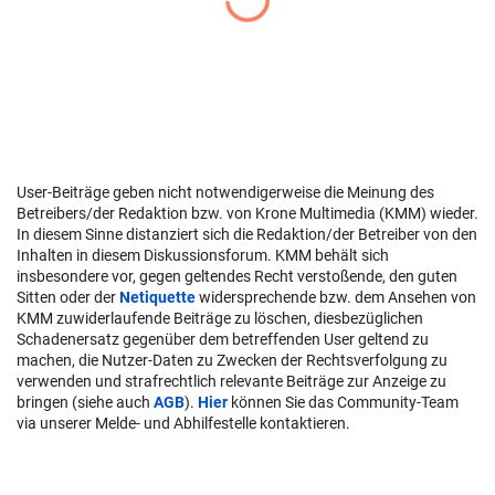
User-Beiträge geben nicht notwendigerweise die Meinung des
Betreibers/der Redaktion bzw. von Krone Multimedia (KMM) wieder.
In diesem Sinne distanziert sich die Redaktion/der Betreiber von den
Inhalten in diesem Diskussionsforum. KMM behält sich
insbesondere vor, gegen geltendes Recht verstoßende, den guten
Sitten oder der
Netiquette
widersprechende bzw. dem Ansehen von
KMM zuwiderlaufende Beiträge zu löschen, diesbezüglichen
Schadenersatz gegenüber dem betreffenden User geltend zu
machen, die Nutzer-Daten zu Zwecken der Rechtsverfolgung zu
verwenden und strafrechtlich relevante Beiträge zur Anzeige zu
bringen (siehe auch
AGB
).
Hier
können Sie das Community-Team
via unserer Melde- und Abhilfestelle kontaktieren.