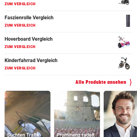
ZUM VERGLEICH
Faszienrolle Vergleich
ZUM VERGLEICH
Hoverboard Vergleich
ZUM VERGLEICH
Kinderfahrrad Vergleich
ZUM VERGLEICH
Alle Produkte ansehen
Suchten Trafik-
Prominenz radelt