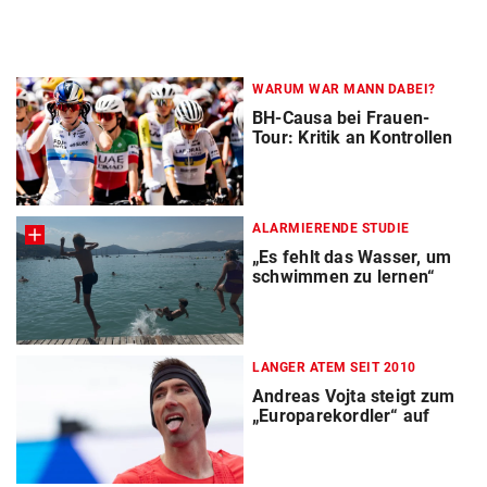
WARUM WAR MANN DABEI?
BH-Causa bei Frauen-
Tour: Kritik an Kontrollen
ALARMIERENDE STUDIE
„Es fehlt das Wasser, um
schwimmen zu lernen“
LANGER ATEM SEIT 2010
Andreas Vojta steigt zum
„Europarekordler“ auf