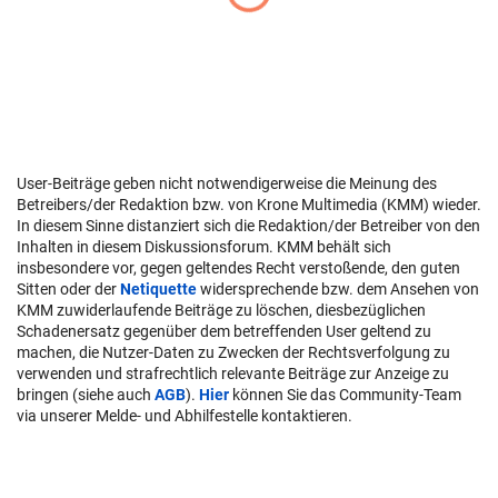
User-Beiträge geben nicht notwendigerweise die Meinung des
Betreibers/der Redaktion bzw. von Krone Multimedia (KMM) wieder.
In diesem Sinne distanziert sich die Redaktion/der Betreiber von den
Inhalten in diesem Diskussionsforum. KMM behält sich
insbesondere vor, gegen geltendes Recht verstoßende, den guten
Sitten oder der
Netiquette
widersprechende bzw. dem Ansehen von
KMM zuwiderlaufende Beiträge zu löschen, diesbezüglichen
Schadenersatz gegenüber dem betreffenden User geltend zu
machen, die Nutzer-Daten zu Zwecken der Rechtsverfolgung zu
verwenden und strafrechtlich relevante Beiträge zur Anzeige zu
bringen (siehe auch
AGB
).
Hier
können Sie das Community-Team
via unserer Melde- und Abhilfestelle kontaktieren.