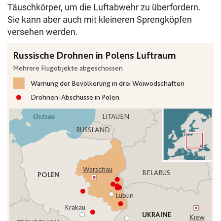
Täuschkörper, um die Luftabwehr zu überfordern.
Sie kann aber auch mit kleineren Sprengköpfen
versehen werden.
Die Karte zeigt russische Drohnenvorfälle im polnischen 