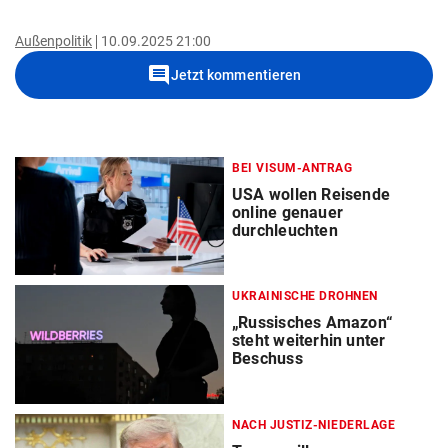
Außenpolitik
10.09.2025 21:00
comment
Jetzt kommentieren
BEI VISUM-ANTRAG
USA wollen Reisende
online genauer
durchleuchten
UKRAINISCHE DROHNEN
„Russisches Amazon“
steht weiterhin unter
Beschuss
NACH JUSTIZ-NIEDERLAGE