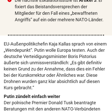
Die nächste Eskalationsstufe ist
Artikel 5
. Er
fixiert das Beistandsversprechen der
Mitglieder für den Fall eines „bewaffneten
Angriffs“ auf ein oder mehrere NATO-Länder.
EU-Außenpolitikchefin Kaja Kallas sprach von einem
„Wendepunkt“. Putin wolle Europa testen. Auch der
deutsche Verteidigungsminister Boris Pistorius
äußerte sich unmissverständlich: „Es gibt definitiv
keinen Grund zu der Annahme, dass dies ein Fehler
bei der Kurskorrektur oder Ähnliches war. Diese
Drohnen wurden ganz klar absichtlich auf diesen
Kurs gebracht.“
Putin zündelt einfach weiter
Der polnische Premier Donald Tusk beantragte
Beratungen mit den anderen NATO-Verbündeten