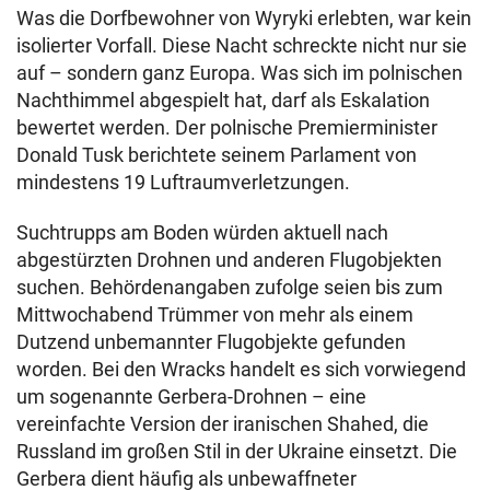
Was die Dorfbewohner von Wyryki erlebten, war kein
isolierter Vorfall. Diese Nacht schreckte nicht nur sie
auf – sondern ganz Europa. Was sich im polnischen
Nachthimmel abgespielt hat, darf als Eskalation
bewertet werden. Der polnische Premierminister
Donald Tusk berichtete seinem Parlament von
mindestens 19 Luftraumverletzungen.
Suchtrupps am Boden würden aktuell nach
abgestürzten Drohnen und anderen Flugobjekten
suchen. Behördenangaben zufolge seien bis zum
Mittwochabend Trümmer von mehr als einem
Dutzend unbemannter Flugobjekte gefunden
worden. Bei den Wracks handelt es sich vorwiegend
um sogenannte Gerbera-Drohnen – eine
vereinfachte Version der iranischen Shahed, die
Russland im großen Stil in der Ukraine einsetzt. Die
Gerbera dient häufig als unbewaffneter