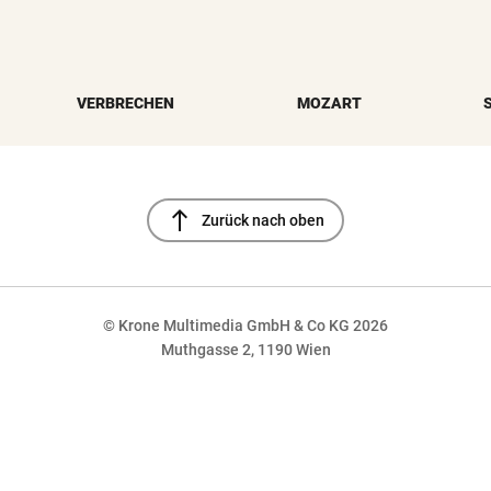
VERBRECHEN
MOZART
north
Zurück nach oben
© Krone Multimedia GmbH & Co KG 2026
Muthgasse 2, 1190 Wien