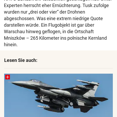
Experten herrscht eher Ernüchterung. Tusk zufolge
wurden nur „drei oder vier“ der Drohnen
abgeschossen. Was eine extrem niedrige Quote
darstellen würde. Ein Flugobjekt ist gar über
Warschau hinweg geflogen, in die Ortschaft
Mniszków – 265 Kilometer ins polnische Kernland
hinein.
Lesen Sie auch: