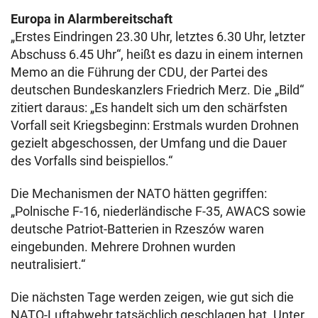
Europa in Alarmbereitschaft
„Erstes Eindringen 23.30 Uhr, letztes 6.30 Uhr, letzter
Abschuss 6.45 Uhr“, heißt es dazu in einem internen
Memo an die Führung der CDU, der Partei des
deutschen Bundeskanzlers Friedrich Merz. Die „Bild“
zitiert daraus: „Es handelt sich um den schärfsten
Vorfall seit Kriegsbeginn: Erstmals wurden Drohnen
gezielt abgeschossen, der Umfang und die Dauer
des Vorfalls sind beispiellos.“
Die Mechanismen der NATO hätten gegriffen:
„Polnische F-16, niederländische F-35, AWACS sowie
deutsche Patriot-Batterien in Rzeszów waren
eingebunden. Mehrere Drohnen wurden
neutralisiert.“
Die nächsten Tage werden zeigen, wie gut sich die
NATO-Luftabwehr tatsächlich geschlagen hat. Unter