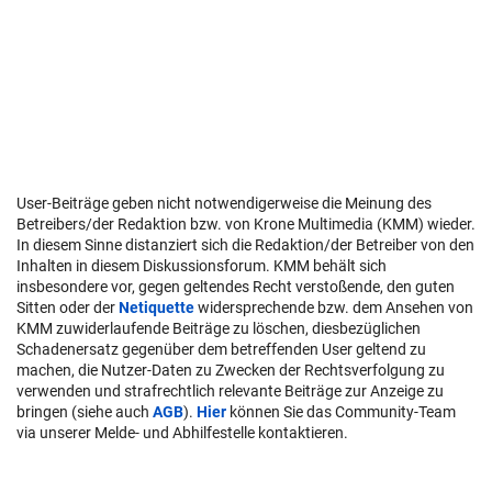
User-Beiträge geben nicht notwendigerweise die Meinung des
Betreibers/der Redaktion bzw. von Krone Multimedia (KMM) wieder.
In diesem Sinne distanziert sich die Redaktion/der Betreiber von den
Inhalten in diesem Diskussionsforum. KMM behält sich
insbesondere vor, gegen geltendes Recht verstoßende, den guten
Sitten oder der
Netiquette
widersprechende bzw. dem Ansehen von
KMM zuwiderlaufende Beiträge zu löschen, diesbezüglichen
Schadenersatz gegenüber dem betreffenden User geltend zu
machen, die Nutzer-Daten zu Zwecken der Rechtsverfolgung zu
verwenden und strafrechtlich relevante Beiträge zur Anzeige zu
bringen (siehe auch
AGB
).
Hier
können Sie das Community-Team
via unserer Melde- und Abhilfestelle kontaktieren.