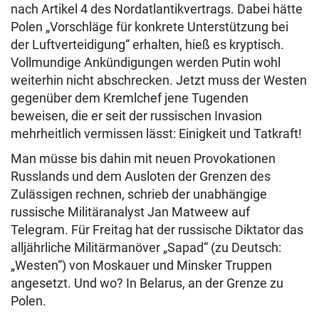
nach Artikel 4 des Nordatlantikvertrags. Dabei hätte
Polen „Vorschläge für konkrete Unterstützung bei
der Luftverteidigung“ erhalten, hieß es kryptisch.
Vollmundige Ankündigungen werden Putin wohl
weiterhin nicht abschrecken. Jetzt muss der Westen
gegenüber dem Kremlchef jene Tugenden
beweisen, die er seit der russischen Invasion
mehrheitlich vermissen lässt: Einigkeit und Tatkraft!
Man müsse bis dahin mit neuen Provokationen
Russlands und dem Ausloten der Grenzen des
Zulässigen rechnen, schrieb der unabhängige
russische Militäranalyst Jan Matweew auf
Telegram. Für Freitag hat der russische Diktator das
alljährliche Militärmanöver „Sapad“ (zu Deutsch:
„Westen“) von Moskauer und Minsker Truppen
angesetzt. Und wo? In Belarus, an der Grenze zu
Polen.