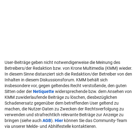
User-Beiträge geben nicht notwendigerweise die Meinung des
Betreibers/der Redaktion bzw. von Krone Multimedia (KMM) wieder.
In diesem Sinne distanziert sich die Redaktion/der Betreiber von den
Inhalten in diesem Diskussionsforum. KMM behält sich
insbesondere vor, gegen geltendes Recht verstoßende, den guten
Sitten oder der
Netiquette
widersprechende bzw. dem Ansehen von
KMM zuwiderlaufende Beiträge zu löschen, diesbezüglichen
Schadenersatz gegenüber dem betreffenden User geltend zu
machen, die Nutzer-Daten zu Zwecken der Rechtsverfolgung zu
verwenden und strafrechtlich relevante Beiträge zur Anzeige zu
bringen (siehe auch
AGB
).
Hier
können Sie das Community-Team
via unserer Melde- und Abhilfestelle kontaktieren.