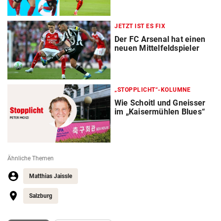
JETZT IST ES FIX
Der FC Arsenal hat einen
neuen Mittelfeldspieler
„STOPPLICHT“-KOLUMNE
Wie Schoitl und Gneisser
im „Kaisermühlen Blues“
Ähnliche Themen
Matthias Jaissle
Salzburg