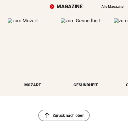
MAGAZINE
Alle Magazine
MOZART
GESUNDHEIT
north
Zurück nach oben