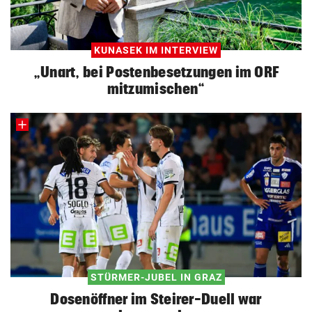
KUNASEK IM INTERVIEW
„Unart, bei Postenbesetzungen im ORF
mitzumischen“
STÜRMER-JUBEL IN GRAZ
Dosenöffner im Steirer-Duell war