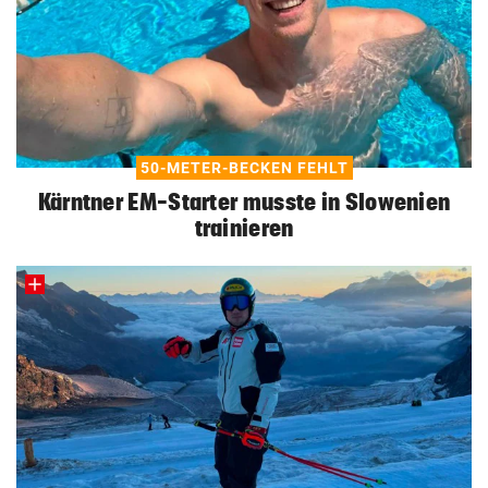
50-METER-BECKEN FEHLT
Kärntner EM-Starter musste in Slowenien
trainieren