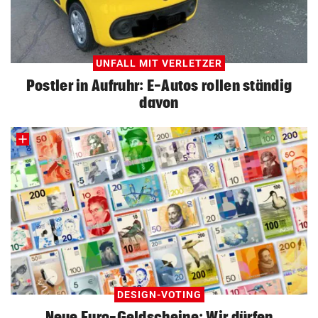
UNFALL MIT VERLETZER
Postler in Aufruhr: E-Autos rollen ständig
davon
DESIGN-VOTING
Neue Euro-Geldscheine: Wir dürfen