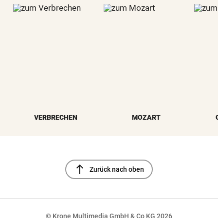
VERBRECHEN
MOZART
north
Zurück nach oben
© Krone Multimedia GmbH & Co KG 2026