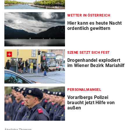
WETTER IN ÖSTERREICH
Hier kann es heute Nacht
ordentlich gewittern
SZENE SETZT SICH FEST
Drogenhandel explodiert
im Wiener Bezirk Mariahilf
PERSONALMANGEL
Vorarlbergs Polizei
braucht jetzt Hilfe von
außen