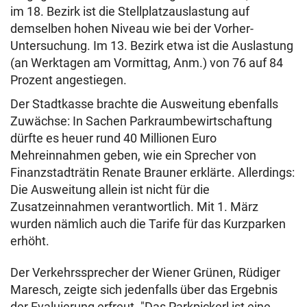
im 18. Bezirk ist die Stellplatzauslastung auf
demselben hohen Niveau wie bei der Vorher-
Untersuchung. Im 13. Bezirk etwa ist die Auslastung
(an Werktagen am Vormittag, Anm.) von 76 auf 84
Prozent angestiegen.
Der Stadtkasse brachte die Ausweitung ebenfalls
Zuwächse: In Sachen Parkraumbewirtschaftung
dürfte es heuer rund 40 Millionen Euro
Mehreinnahmen geben, wie ein Sprecher von
Finanzstadträtin Renate Brauner erklärte. Allerdings:
Die Ausweitung allein ist nicht für die
Zusatzeinnahmen verantwortlich. Mit 1. März
wurden nämlich auch die Tarife für das Kurzparken
erhöht.
Der Verkehrssprecher der Wiener Grünen, Rüdiger
Maresch, zeigte sich jedenfalls über das Ergebnis
der Evaluierung erfreut. "Das Parkpickerl ist eine