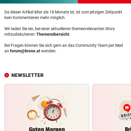
Da dieser Artikel älter als 18 Monate ist, ist zum jetzigen Zeitpunkt
kein Kommentieren mehr möglich.
Wir laden Sie ein, bei einer aktuelleren themenrelevanten Story
mitzudiskutieren:
Themenübersicht
.
Bei Fragen können Sie sich gern an das Community-Team per Mail
an
forum@krone.at
wenden.
NEWSLETTER
Guten Morgen
Br