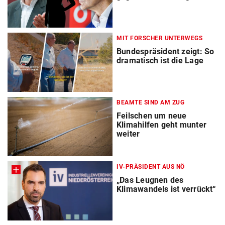
MIT FORSCHER UNTERWEGS
Bundespräsident zeigt: So
dramatisch ist die Lage
BEAMTE SIND AM ZUG
Feilschen um neue
Klimahilfen geht munter
weiter
IV-PRÄSIDENT AUS NÖ
„Das Leugnen des
Klimawandels ist verrückt“