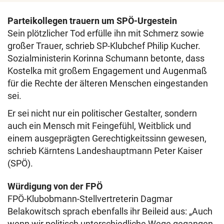
Parteikollegen trauern um SPÖ-Urgestein
Sein plötzlicher Tod erfülle ihn mit Schmerz sowie
großer Trauer, schrieb SP-Klubchef Philip Kucher.
Sozialministerin Korinna Schumann betonte, dass
Kostelka mit großem Engagement und Augenmaß
für die Rechte der älteren Menschen eingestanden
sei.
Er sei nicht nur ein politischer Gestalter, sondern
auch ein Mensch mit Feingefühl, Weitblick und
einem ausgeprägten Gerechtigkeitssinn gewesen,
schrieb Kärntens Landeshauptmann Peter Kaiser
(SPÖ).
Würdigung von der FPÖ
FPÖ-Klubobmann-Stellvertreterin Dagmar
Belakowitsch sprach ebenfalls ihr Beileid aus: „Auch
wenn wir politisch unterschiedliche Wege gegangen