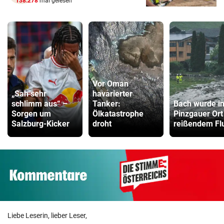
138.278
mal gelesen
Vor Oman
„Sah sehr
havarierter
schlimm aus“ –
Tanker:
Bach wurde i
Sorgen um
Ölkatastrophe
Pinzgauer Ort
Salzburg-Kicker
droht
reißendem Fl
Liebe Leserin, lieber Leser,