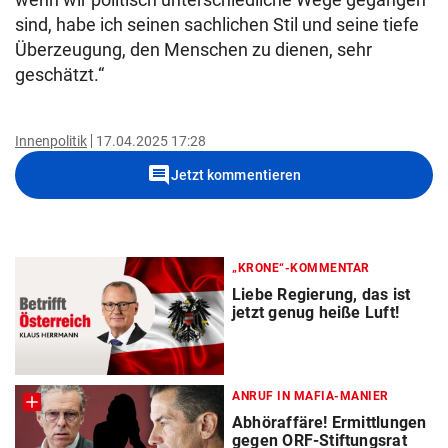
sind, habe ich seinen sachlichen Stil und seine tiefe
Überzeugung, den Menschen zu dienen, sehr
geschätzt.“
Innenpolitik
17.04.2025 17:28
comment
Jetzt kommentieren
„KRONE“-KOMMENTAR
Liebe Regierung, das ist
jetzt genug heiße Luft!
ANRUF IN MAFIA-MANIER
Abhöraffäre! Ermittlungen
gegen ORF-Stiftungsrat