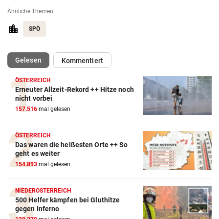
Ähnliche Themen
SPÖ
(ausgewählt)
Gelesen
Kommentiert
ÖSTERREICH
Erneuter Allzeit-Rekord ++ Hitze noch
nicht vorbei
157.516
mal gelesen
ÖSTERREICH
Das waren die heißesten Orte ++ So
geht es weiter
154.893
mal gelesen
NIEDERÖSTERREICH
500 Helfer kämpfen bei Gluthitze
gegen Inferno