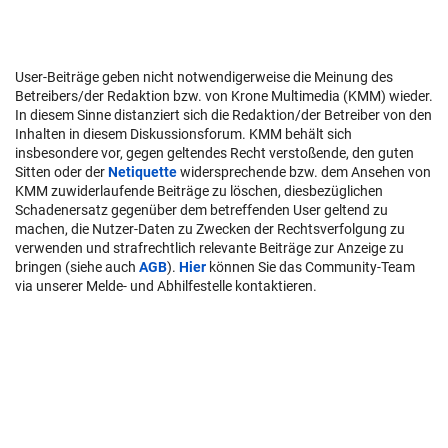
User-Beiträge geben nicht notwendigerweise die Meinung des
Betreibers/der Redaktion bzw. von Krone Multimedia (KMM) wieder.
In diesem Sinne distanziert sich die Redaktion/der Betreiber von den
Inhalten in diesem Diskussionsforum. KMM behält sich
insbesondere vor, gegen geltendes Recht verstoßende, den guten
Sitten oder der
Netiquette
widersprechende bzw. dem Ansehen von
KMM zuwiderlaufende Beiträge zu löschen, diesbezüglichen
Schadenersatz gegenüber dem betreffenden User geltend zu
machen, die Nutzer-Daten zu Zwecken der Rechtsverfolgung zu
verwenden und strafrechtlich relevante Beiträge zur Anzeige zu
bringen (siehe auch
AGB
).
Hier
können Sie das Community-Team
via unserer Melde- und Abhilfestelle kontaktieren.