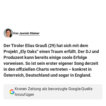
© Krone Multimedia GmbH & Co KG 2026
Muthgasse 2, 1190 Wien
Von
Jasmin Steiner
Der Tiroler Elias Grauß (29) hat sich mit dem
Projekt „Ely Oaks“ einen Traum erfüllt. Der DJ und
Produzent kann bereits einige coole Erfolge
vorweisen. So ist sein erster eigener Song derzeit
in den offiziellen Charts vertreten – konkret in
Österreich, Deutschland und sogar in England.
Kronen Zeitung als bevorzugte Google-Quelle
hinzufügen