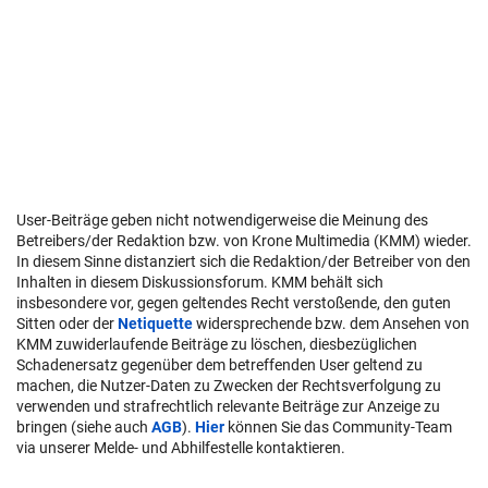
User-Beiträge geben nicht notwendigerweise die Meinung des
Betreibers/der Redaktion bzw. von Krone Multimedia (KMM) wieder.
In diesem Sinne distanziert sich die Redaktion/der Betreiber von den
Inhalten in diesem Diskussionsforum. KMM behält sich
insbesondere vor, gegen geltendes Recht verstoßende, den guten
Sitten oder der
Netiquette
widersprechende bzw. dem Ansehen von
KMM zuwiderlaufende Beiträge zu löschen, diesbezüglichen
Schadenersatz gegenüber dem betreffenden User geltend zu
machen, die Nutzer-Daten zu Zwecken der Rechtsverfolgung zu
verwenden und strafrechtlich relevante Beiträge zur Anzeige zu
bringen (siehe auch
AGB
).
Hier
können Sie das Community-Team
via unserer Melde- und Abhilfestelle kontaktieren.