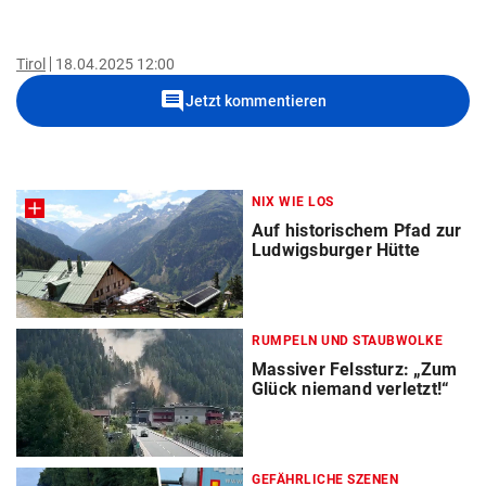
Tirol
18.04.2025 12:00
comment
Jetzt kommentieren
NIX WIE LOS
Auf historischem Pfad zur
Ludwigsburger Hütte
RUMPELN UND STAUBWOLKE
Massiver Felssturz: „Zum
Glück niemand verletzt!“
GEFÄHRLICHE SZENEN