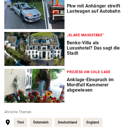
Pkw mit Anhänger streift
Lastwagen auf Autobahn
„KLARE MASSSTÄBE“
Benko-Villa als
Luxushotel? Das sagt die
Stadt
PROZESS UM COLD CASE
Anklage-Einspruch im
Mordfall Kammerer
abgewiesen
Ähnliche Themen
Tirol
Österreich
Deutschland
England