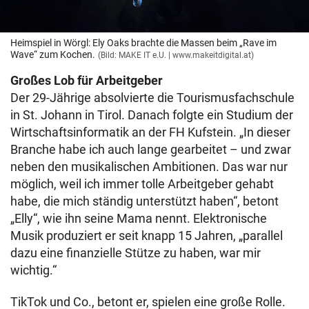
Heimspiel in Wörgl: Ely Oaks brachte die Massen beim „Rave im
Wave“ zum Kochen.
(Bild: MAKE IT e.U. | www.makeitdigital.at)
Großes Lob für Arbeitgeber
Der 29-Jährige absolvierte die Tourismusfachschule
in St. Johann in Tirol. Danach folgte ein Studium der
Wirtschaftsinformatik an der FH Kufstein. „In dieser
Branche habe ich auch lange gearbeitet – und zwar
neben den musikalischen Ambitionen. Das war nur
möglich, weil ich immer tolle Arbeitgeber gehabt
habe, die mich ständig unterstützt haben“, betont
„Elly“, wie ihn seine Mama nennt. Elektronische
Musik produziert er seit knapp 15 Jahren, „parallel
dazu eine finanzielle Stütze zu haben, war mir
wichtig.“
TikTok und Co., betont er, spielen eine große Rolle.