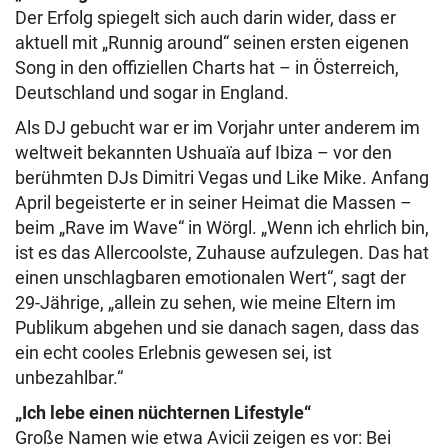
Der Erfolg spiegelt sich auch darin wider, dass er
aktuell mit „Runnig around“ seinen ersten eigenen
Song in den offiziellen Charts hat – in Österreich,
Deutschland und sogar in England.
Als DJ gebucht war er im Vorjahr unter anderem im
weltweit bekannten Ushuaïa auf Ibiza – vor den
berühmten DJs Dimitri Vegas und Like Mike. Anfang
April begeisterte er in seiner Heimat die Massen –
beim „Rave im Wave“ in Wörgl. „Wenn ich ehrlich bin,
ist es das Allercoolste, Zuhause aufzulegen. Das hat
einen unschlagbaren emotionalen Wert“, sagt der
29-Jährige, „allein zu sehen, wie meine Eltern im
Publikum abgehen und sie danach sagen, dass das
ein echt cooles Erlebnis gewesen sei, ist
unbezahlbar.“
„Ich lebe einen nüchternen Lifestyle“
Große Namen wie etwa Avicii zeigen es vor: Bei