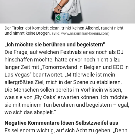
Der Tiroler lebt komplett clean, trinkt keinen Alkohol, raucht nicht
und nimmt keine Drogen.
(Bild: www.maximilian-koenig.com)
„Ich möchte sie berühren und begeistern“
Die Frage, auf welchen Festivals er es noch als DJ
hinschaffen möchte, hätte er vor noch nicht allzu
langer Zeit mit „Tomorrowland in Belgien und EDC in
Las Vegas“ beantwortet. „Mittlerweile ist mein
allergrößtes Ziel, mich in der Szene zu etablieren.
Die Menschen sollen bereits im Vorhinein wissen,
was sie von ,Ely Oaks’ erwarten können. Ich möchte
sie mit meinem Tun berühren und begeistern – egal,
wo sich das abspielt.“
Negative Kommentare lösen Selbstzweifel aus
Es sei enorm wichtig, auf sich Acht zu geben. „Denn