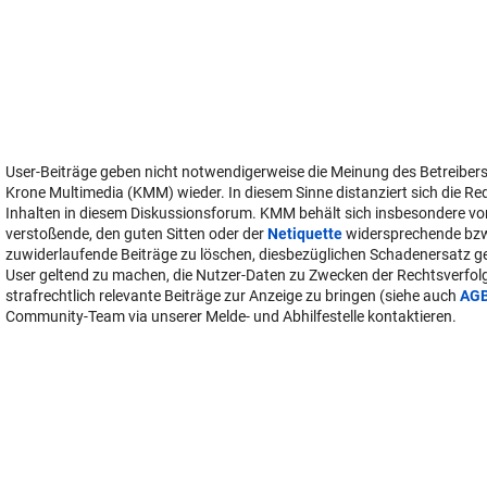
User-Beiträge geben nicht notwendigerweise die Meinung des Betreiber
Krone Multimedia (KMM) wieder. In diesem Sinne distanziert sich die Re
Inhalten in diesem Diskussionsforum. KMM behält sich insbesondere vo
verstoßende, den guten Sitten oder der
Netiquette
widersprechende bz
zuwiderlaufende Beiträge zu löschen, diesbezüglichen Schadenersatz 
User geltend zu machen, die Nutzer-Daten zu Zwecken der Rechtsverfo
strafrechtlich relevante Beiträge zur Anzeige zu bringen (siehe auch
AG
Community-Team via unserer Melde- und Abhilfestelle kontaktieren.