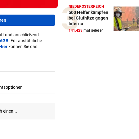
NIEDERÖSTERREICH
500 Helfer kämpfen
bei Gluthitze gegen
men
Inferno
141.428
mal gelesen
ft und anschließend
AGB
. Für ausführliche
Hier
können Sie das