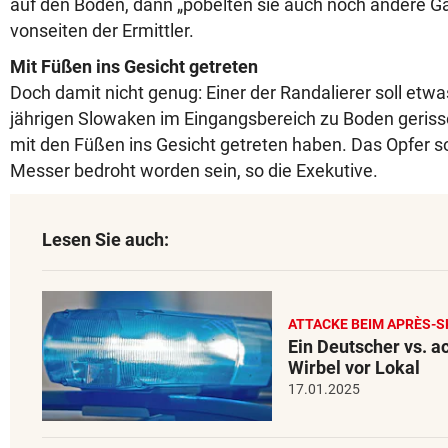
auf den Boden, dann „pöbelten sie auch noch andere Gä
vonseiten der Ermittler.
Mit Füßen ins Gesicht getreten
Doch damit nicht genug: Einer der Randalierer soll etwa
jährigen Slowaken im Eingangsbereich zu Boden geris
mit den Füßen ins Gesicht getreten haben. Das Opfer s
Messer bedroht worden sein, so die Exekutive.
Lesen Sie auch:
ATTACKE BEIM APRÈS-S
Ein Deutscher vs. a
Wirbel vor Lokal
17.01.2025