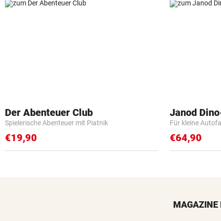
Der Abenteuer Club
Janod Din
Spielerische Abenteuer mit Piatnik
Für kleine Autof
€19,90
€64,90
MAGAZINE 