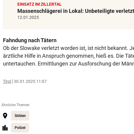
EINSATZ IM ZILLERTAL
Massenschlägerei in Lokal: Unbeteiligte verletz
12.01.2025
Fahndung nach Tätern
Ob der Slowake verletzt worden ist, ist nicht bekannt. J
ärztliche Hilfe in Anspruch genommen, hieß es. Die Tät
untertauchen. Ermittlungen zur Ausforschung der Männ
Tirol
30.01.2025 11:07
Ähnliche Themen
Sölden
Polizei