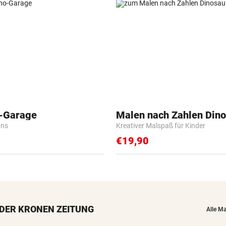
o-Garage
Malen nach Zahlen Dino
ans
Kreativer Malspaß für Kinder
€19,90
DER KRONEN ZEITUNG
Alle M