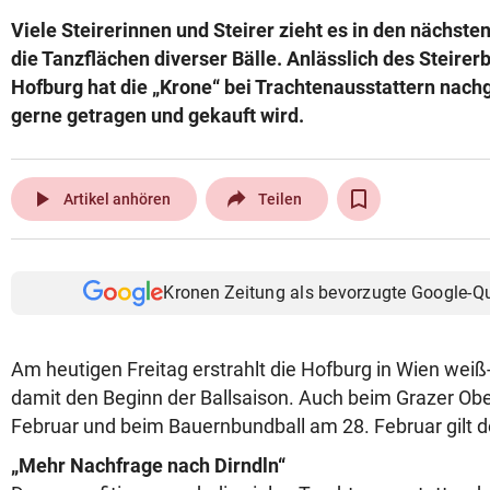
Viele Steirerinnen und Steirer zieht es in den nächst
die Tanzflächen diverser Bälle. Anlässlich des Steirerb
Hofburg hat die „Krone“ bei Trachtenausstattern nachg
gerne getragen und gekauft wird.
play_arrow
Artikel anhören
Teilen
Kronen Zeitung als bevorzugte Google-Q
Am heutigen Freitag erstrahlt die Hofburg in Wien weiß
damit den Beginn der Ballsaison. Auch beim Grazer Obe
Februar und beim Bauernbundball am 28. Februar gilt d
„Mehr Nachfrage nach Dirndln“