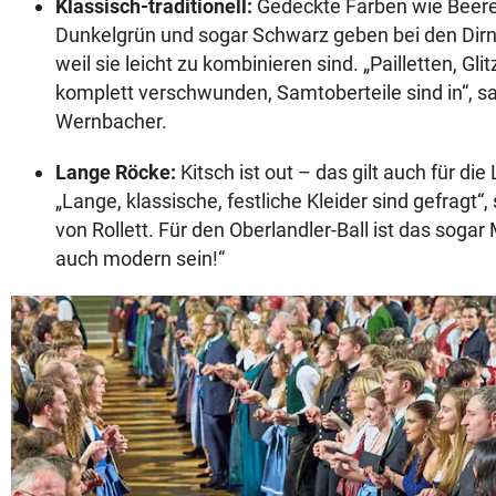
Klassisch-traditionell:
Gedeckte Farben wie Beere
Dunkelgrün und sogar Schwarz geben bei den Dirn
weil sie leicht zu kombinieren sind. „Pailletten, Gl
komplett verschwunden, Samtoberteile sind in“, s
Wernbacher.
Lange Röcke:
Kitsch ist out – das gilt auch für die
„Lange, klassische, festliche Kleider sind gefragt“
von Rollett. Für den Oberlandler-Ball ist das soga
auch modern sein!“