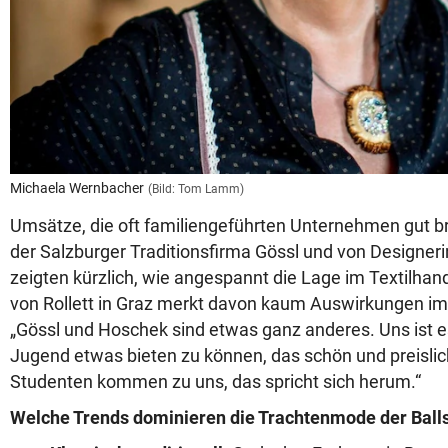
Michaela Wernbacher
(Bild: Tom Lamm)
Umsätze, die oft familiengeführten Unternehmen gut br
der Salzburger Traditionsfirma Gössl und von Designe
zeigten kürzlich, wie angespannt die Lage im Textilhand
von Rollett in Graz merkt davon kaum Auswirkungen im 
„Gössl und Hoschek sind etwas ganz anderes. Uns ist es
Jugend etwas bieten zu können, das schön und preislich 
Studenten kommen zu uns, das spricht sich herum.“
Welche Trends dominieren die Trachtenmode der Ball