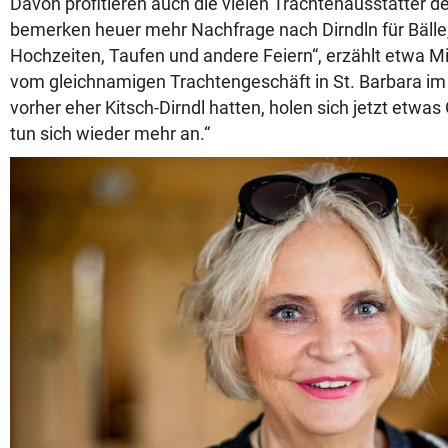
Davon profitieren auch die vielen Trachtenausstatter de
bemerken heuer mehr Nachfrage nach Dirndln für Bälle,
Hochzeiten, Taufen und andere Feiern“, erzählt etwa 
vom gleichnamigen Trachtengeschäft in St. Barbara im M
vorher eher Kitsch-Dirndl hatten, holen sich jetzt etwas
tun sich wieder mehr an.“