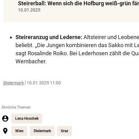
Steirerball: Wenn sich die Hofburg weiß-grün fä
10.01.2025
Steireranzug und Lederne:
Altsteirer und Leobene
beliebt. „Die Jungen kombinieren das Sakko mit L
sagt Rosalinde Roiko. Bei Lederhosen zählt die Qua
Wernbacher.
Steiermark
10.01.2025 11:00
Ähnliche Themen
Lena Hoschek
Wien
Steiermark
Graz