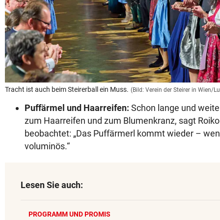
Tracht ist auch beim Steirerball ein Muss.
(Bild: Verein der Steirer in Wien/
Puffärmel und Haarreifen:
Schon lange und weiter
zum Haarreifen und zum Blumenkranz, sagt Roik
beobachtet: „Das Puffärmerl kommt wieder – wen
voluminös.“
Lesen Sie auch:
PROGRAMM UND PROMIS