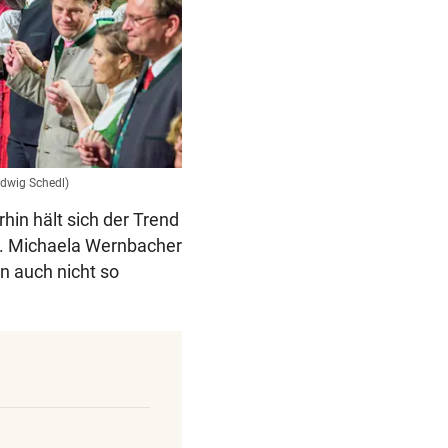
Ludwig Schedl)
hin hält sich der Trend
o. Michaela Wernbacher
n auch nicht so