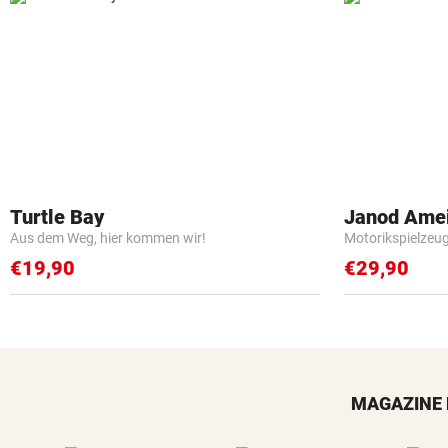
Turtle Bay
Janod Ame
Aus dem Weg, hier kommen wir!
Motorikspielzeu
€19,90
€29,90
MAGAZINE 