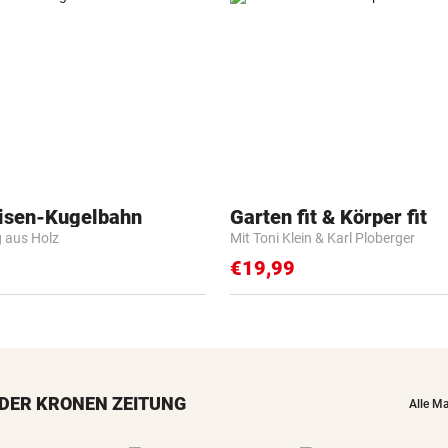
isen-Kugelbahn
Garten fit & Körper fit
g aus Holz
Mit Toni Klein & Karl Ploberger
€19,99
DER KRONEN ZEITUNG
Alle M