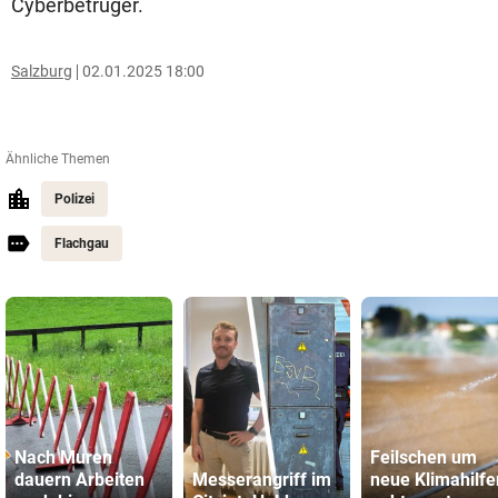
Cyberbetrüger.
Salzburg
02.01.2025 18:00
Ähnliche Themen
Polizei
Flachgau
Nach Muren
Feilschen um
dauern Arbeiten
Messerangriff im
neue Klimahilfe