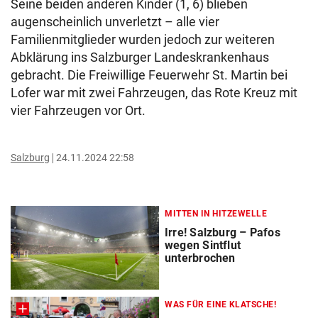
Seine beiden anderen Kinder (1, 6) blieben
augenscheinlich unverletzt – alle vier
Familienmitglieder wurden jedoch zur weiteren
Abklärung ins Salzburger Landeskrankenhaus
gebracht. Die Freiwillige Feuerwehr St. Martin bei
Lofer war mit zwei Fahrzeugen, das Rote Kreuz mit
vier Fahrzeugen vor Ort.
Salzburg
24.11.2024 22:58
MITTEN IN HITZEWELLE
Irre! Salzburg – Pafos
wegen Sintflut
unterbrochen
WAS FÜR EINE KLATSCHE!