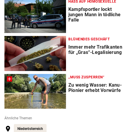
HASS AUF HOMOSEXUELLE
Kampfsportler lockt
jungen Mann in tödliche
Falle
BLÜHENDES GESCHÄFT
Immer mehr Trafikanten
für „Gras“-Legalisierung
„MUSS ZUSPERREN“
Zu wenig Wasser: Kanu-
Pionier erhebt Vorwürfe
Ähnliche Themen
Niederösterreich