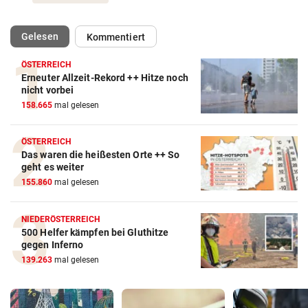
(ausgewählt)
Gelesen
Kommentiert
ÖSTERREICH
Erneuter Allzeit-Rekord ++ Hitze noch
nicht vorbei
158.665
mal gelesen
ÖSTERREICH
Das waren die heißesten Orte ++ So
geht es weiter
155.860
mal gelesen
NIEDERÖSTERREICH
500 Helfer kämpfen bei Gluthitze
gegen Inferno
139.263
mal gelesen