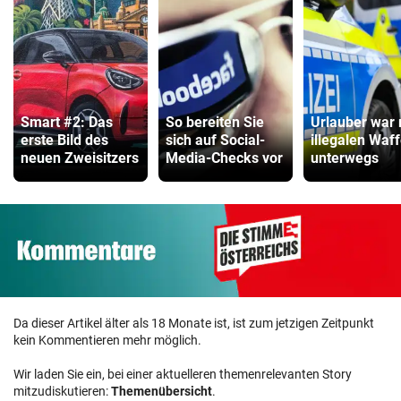
Smart #2: Das
So bereiten Sie
Urlauber war 
erste Bild des
sich auf Social-
illegalen Waf
neuen Zweisitzers
Media-Checks vor
unterwegs
Da dieser Artikel älter als 18 Monate ist, ist zum jetzigen Zeitpunkt
kein Kommentieren mehr möglich.
Wir laden Sie ein, bei einer aktuelleren themenrelevanten Story
mitzudiskutieren:
Themenübersicht
.