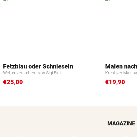
Fetzblau oder Schnieseln
Malen nach
Wetter verstehen - von Sigi Fink
Kreativer Malspa
€25,00
€19,90
MAGAZINE 