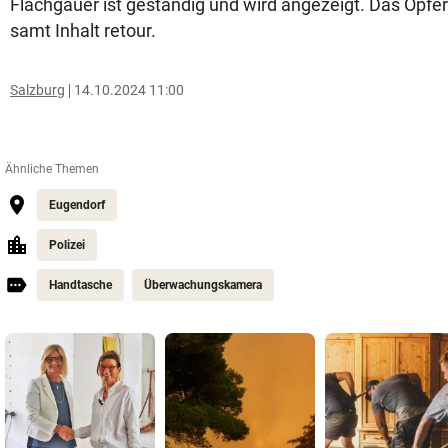
Flachgauer ist geständig und wird angezeigt. Das Opfer 
samt Inhalt retour.
Salzburg
14.10.2024 11:00
Ähnliche Themen
Eugendorf
Polizei
Handtasche
Überwachungskamera